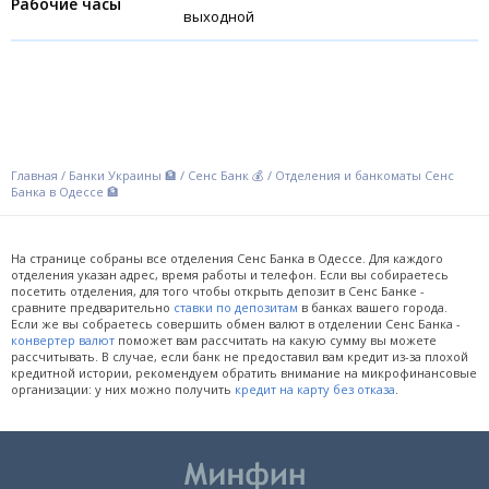
выходной
Главная
/
Банки Украины 🏦
/
Сенс Банк 💰
/
Отделения и банкоматы Сенс
Банка в Одессе 🏦
На странице собраны все отделения Сенс Банка в Одессе. Для каждого
отделения указан адрес, время работы и телефон. Если вы собираетесь
посетить отделения, для того чтобы открыть депозит в Сенс Банке -
сравните предварительно
ставки по депозитам
в банках вашего города.
Если же вы собраетесь совершить обмен валют в отделении Сенс Банка -
конвертер валют
поможет вам рассчитать на какую сумму вы можете
рассчитывать. В случае, если банк не предоставил вам кредит из-за плохой
кредитной истории, рекомендуем обратить внимание на микрофинансовые
организации: у них можно получить
кредит на карту без отказа
.