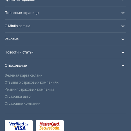
Полезные страницы
О Minfin.com.ua
Реклама
Новости и статьи
Страхование
Зеленая карта онлайн
Отзывы о страховых компаниях
Рейтинг страховых компаний
Страховка авто
Страховые компании