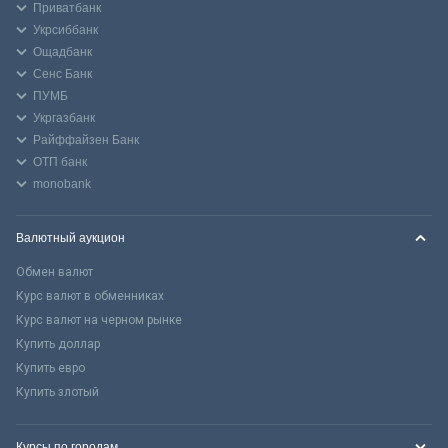
Приватбанк
Укрсиббанк
Ощадбанк
Сенс Банк
ПУМБ
Укргазбанк
Райффайзен Банк
ОТП банк
monobank
Валютный аукцион
Обмен валют
Курс валют в обменниках
Курс валют на черном рынке
Купить доллар
Купить евро
Купить злотый
Курсы по городам