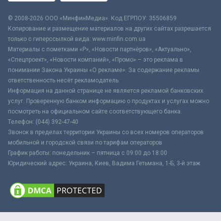
© 2008-2026 ООО «МинфинМедиа». Код ЕГРПОУ: 35506859
Копирование и размещение материалов на других сайтах разрешается
только с гиперссылкой вида: www.minfin.com.ua
Материалы с пометками «Р», «Новости партнёров», «Актуально»,
«Спецпроект», «Новости компаний», «Промо» – это реклама в
понимании Закона Украины «О рекламе». За содержание рекламы
ответственность несёт рекламодатель.
Информация на данной странице не является рекламой банковских
услуг. Проверенную банком информацию о продуктах и услугах можно
посмотреть на официальном сайте соответствующего банка.
Телефон: (044) 392-47-40
Звонок в пределах территории Украины со всех номеров операторов
мобильной и городской связи по тарифам операторов
График работы: понедельник – пятница с 09:00 до 18:00
Юридический адрес: Украина, Киев, Вадима Гетьмана, 1-Б, 3-й этаж