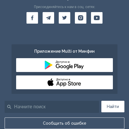
Присоединяйтесь к нам в соц. сетях:
Приложение Multi от Минфин
Доступно в
Доступно в
Найти
Сообщить об ошибке