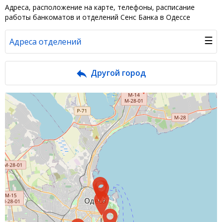
Адреса, расположение на карте, телефоны, расписание
работы банкоматов и отделений Сенс Банка в Одессе
☰
Адреса отделений
Банк в новостях
Другой город
Вопросы банку
Отзывы
Депозиты
Депозиты юр. лиц
Кредити для бізнеса
Кредиты