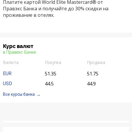
Платите картой World Elite Mastercard® от
Правэкс Банка и получайте до 30% скидки на
проживание в отелях.
Курс валют
в Правекс Банке
Валюта
Покупка
Продажа
51.35
51.75
EUR
44.5
44.9
USD
Все курсы банка