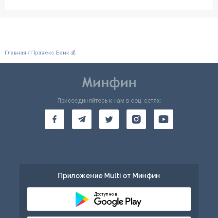
/
Главная
Правекс Банк 💰
Присоединяйтесь к нам в соц. сетях:
Приложение Multi от Минфин
Доступно в