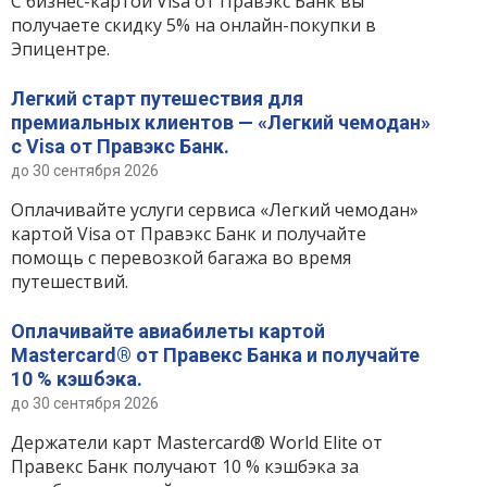
С бизнес-картой Visa от Правэкс Банк вы
Интернет-банкинг
получаете скидку 5% на онлайн-покупки в
Эпицентре.
Банки-партнеры
Легкий старт путешествия для
Акции
премиальных клиентов — «Легкий чемодан»
с Visa от Правэкс Банк.
Счета для бизнеса
до 30 сентября 2026
Оплачивайте услуги сервиса «Легкий чемодан»
картой Visa от Правэкс Банк и получайте
помощь с перевозкой багажа во время
путешествий.
Оплачивайте авиабилеты картой
Mastercard® от Правекс Банка и получайте
10 % кэшбэка.
до 30 сентября 2026
Держатели карт Mastercard® World Elite от
Правекс Банк получают 10 % кэшбэка за