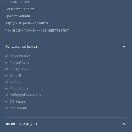
Тарифы на газ
Конвертер валют
Кредит онлайн
Народный рейтинг банков
Мониторинг обменников криптовалют
Популярные банки
Приватбанк
Укрсиббанк
Ощадбанк
Сенс Банк
ПУМБ
Укргазбанк
Райффайзен Банк
ОТП банк
monobank
Валютный аукцион