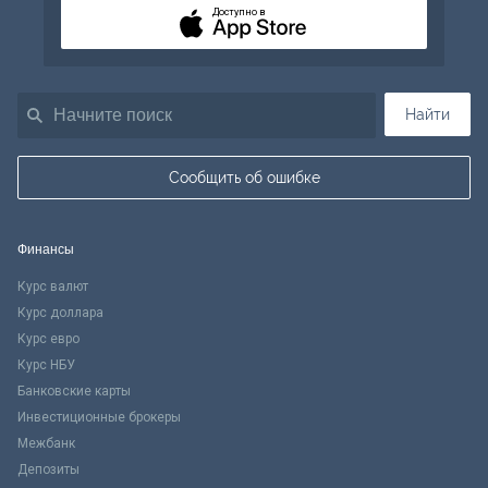
Доступно в
Найти
Сообщить об ошибке
Финансы
Курс валют
Курс доллара
Курс евро
Курс НБУ
Банковские карты
Инвестиционные брокеры
Межбанк
Депозиты