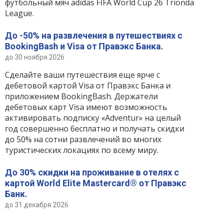
футбольный мяч adidas FIFA World Cup 26 Trionda
League.
До -50% на развлечения в путешествиях с
BookingBash и Visa от Правэкс Банка.
до 30 ноября 2026
Сделайте ваши путешествия еще ярче с
дебетовой картой Visa от Правэкс Банка и
приложением BookingBash. Держатели
дебетовых карт Visa имеют возможность
активировать подписку «Adventur» на целый
год совершенно бесплатно и получать скидки
до 50% на сотни развлечений во многих
туристических локациях по всему миру.
До 30% скидки на проживание в отелях с
картой World Elite Mastercard® от Правэкс
Банк.
до 31 декабря 2026