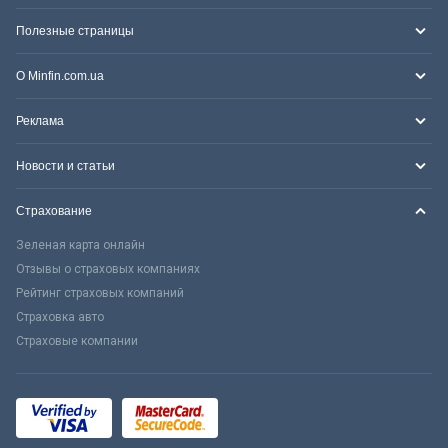
Полезные страницы
О Minfin.com.ua
Реклама
Новости и статьи
Страхование
Зеленая карта онлайн
Отзывы о страховых компаниях
Рейтинг страховых компаний
Страховка авто
Страховые компании