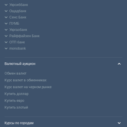
Укрсиббанк
Ощадбанк
Сенс Банк
ПУМБ
Укргазбанк
Райффайзен Банк
ОТП банк
monobank
Валютный аукцион
Обмен валют
Курс валют в обменниках
Курс валют на черном рынке
Купить доллар
Купить евро
Купить злотый
Курсы по городам