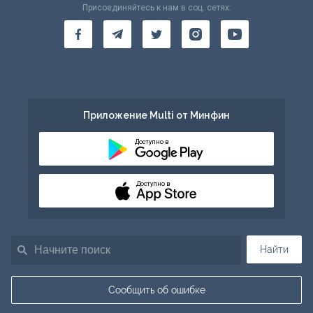
Присоединяйтесь к нам в соц. сетях:
Приложение Multi от Минфин
Доступно в
Доступно в
Найти
Сообщить об ошибке