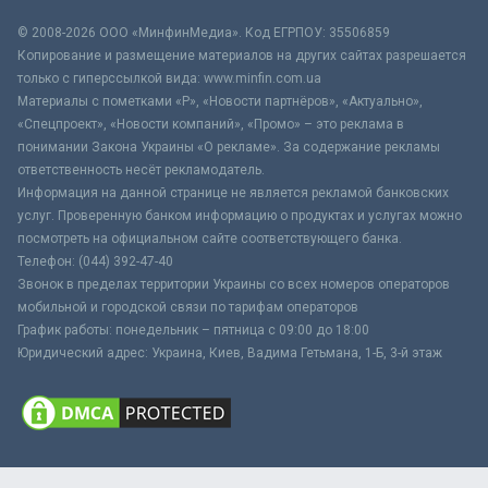
© 2008-2026 ООО «МинфинМедиа». Код ЕГРПОУ: 35506859
Копирование и размещение материалов на других сайтах разрешается
только с гиперссылкой вида: www.minfin.com.ua
Материалы с пометками «Р», «Новости партнёров», «Актуально»,
«Спецпроект», «Новости компаний», «Промо» – это реклама в
понимании Закона Украины «О рекламе». За содержание рекламы
ответственность несёт рекламодатель.
Информация на данной странице не является рекламой банковских
услуг. Проверенную банком информацию о продуктах и услугах можно
посмотреть на официальном сайте соответствующего банка.
Телефон: (044) 392-47-40
Звонок в пределах территории Украины со всех номеров операторов
мобильной и городской связи по тарифам операторов
График работы: понедельник – пятница с 09:00 до 18:00
Юридический адрес: Украина, Киев, Вадима Гетьмана, 1-Б, 3-й этаж