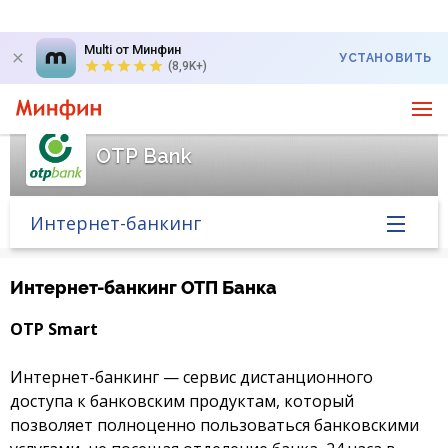
Multi от Минфин
УСТАНОВИТЬ
(8,9K+)
OTP Bank
Интернет-банкинг
Главная
Интернет-банкинг ОТП Банка
Банк в новостях
OTP Smart
Курс валют в банке
Интернет-банкинг — сервис дистанционного
доступа к банковским продуктам, который
позволяет полноценно пользоваться банковскими
Вопросы банку