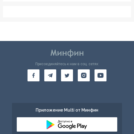
Присоединяйтесь к нам в соц. сетях:
Приложение Multi от Минфин
Доступно в