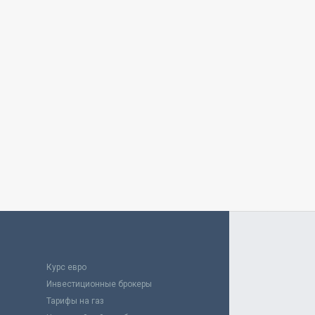
Курс евро
Инвестиционные брокеры
Тарифы на газ