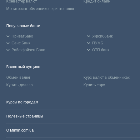
Конвертер валют
Кредит онлайн
Мониторинг обменников криптовалют
Популярные банки
Приватбанк
Укрсиббанк
Сенс Банк
ПУМБ
Райффайзен Банк
ОТП банк
Валютный аукцион
Обмен валют
Курс валют в обменниках
Купить доллар
Купить евро
Курсы по городам
Полезные страницы
О Minfin.com.ua