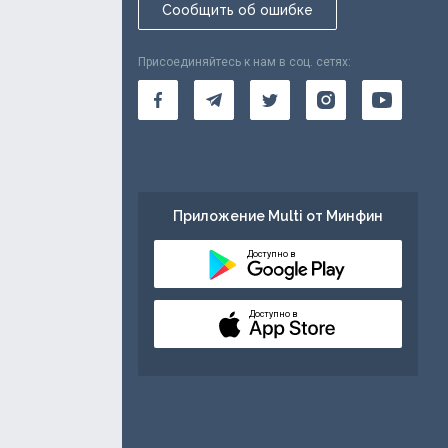
Сообщить об ошибке
Присоединяйтесь к нам в соц. сетях:
Приложение Multi от Минфин
Доступно в
Доступно в