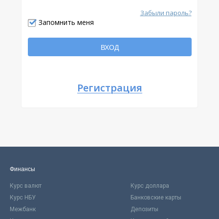
Забыли пароль?
Отправить
Запомнить меня
Вернуться
ВХОД
Регистрация
Финансы
Курс валют
Курс доллара
Курс НБУ
Банковские карты
Межбанк
Депозиты