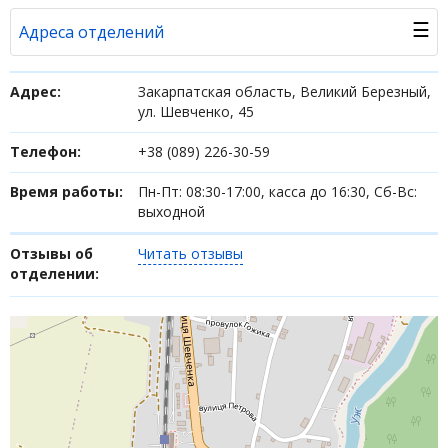
☰
Адреса отделений
Банк в новостях
Адрес:
Закарпатская область, Великий Березный,
ул. Шевченко, 45
Вопросы банку
Телефон:
+38 (089) 226-30-59
Отзывы
Время работы:
Пн-Пт: 08:30-17:00, касса до 16:30, Сб-Вс:
выходной
Депозиты юр. лиц
Отзывы об
Читать отзывы
Кредити для бізнеса
отделении:
Интернет-банкинг
Банки-партнеры
Акции