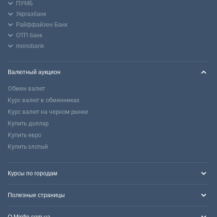
ПУМБ
Укргазбанк
Райффайзен Банк
ОТП банк
monobank
Валютный аукцион
Обмен валют
Курс валют в обменниках
Курс валют на черном рынке
Купить доллар
Купить евро
Купить злотый
Курсы по городам
Полезные страницы
О Minfin.com.ua