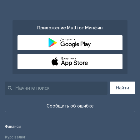
Приложение Multi от Минфин
Доступно в
Доступно в
Найти
Сообщить об ошибке
Финансы
Курс валют