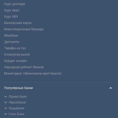
Курс доллара
Курс евро
Курс НБУ
Банковские карты
Инвестиционные брокеры
Межбанк
Депозиты
Тарифы на газ
Конвертер валют
Кредит онлайн
Народный рейтинг банков
Мониторинг обменников криптовалют
Популярные банки
Приватбанк
Укрсиббанк
Ощадбанк
Сенс Банк