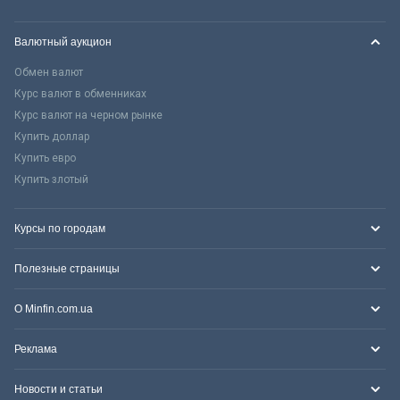
Валютный аукцион
Обмен валют
Курс валют в обменниках
Курс валют на черном рынке
Купить доллар
Купить евро
Купить злотый
Курсы по городам
Полезные страницы
О Minfin.com.ua
Реклама
Новости и статьи