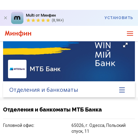
Multi от Минфин
УСТАНОВИТЬ
(8,9K+)
МТБ Банк
Отделения и банкоматы
Главная
Отделения и банкоматы МТБ Банка
Банк в новостях
Головной офис:
65026, г. Одесса, Польский
спуск, 11
Курс валют в банке