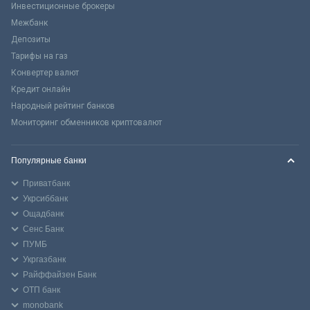
Инвестиционные брокеры
Межбанк
Депозиты
Тарифы на газ
Конвертер валют
Кредит онлайн
Народный рейтинг банков
Мониторинг обменников криптовалют
Популярные банки
Приватбанк
Укрсиббанк
Ощадбанк
Сенс Банк
ПУМБ
Укргазбанк
Райффайзен Банк
ОТП банк
monobank