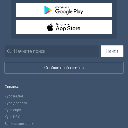
Доступно в
Доступно в
Найти
Сообщить об ошибке
Финансы
Курс валют
Курс доллара
Курс евро
Курс НБУ
Банковские карты