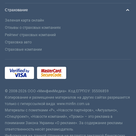
Страхование
Зеленая карта онлайн
Отзывы о страховых компаниях
Рейтинг страховых компаний
Страховка авто
Страховые компании
© 2008-2026 ООО «МинфинМедиа». Код ЕГРПОУ: 35506859
Копирование и размещение материалов на других сайтах разрешается
только с гиперссылкой вида: www.minfin.com.ua
Материалы с пометками «Р», «Новости партнёров», «Актуально»,
«Спецпроект», «Новости компаний», «Промо» – это реклама в
понимании Закона Украины «О рекламе». За содержание рекламы
ответственность несёт рекламодатель.
Информация на данной странице не является рекламой банковских