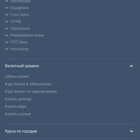
Укрсиббанк
Ощадбанк
Сенс Банк
ПУМБ
Укргазбанк
Райффайзен Банк
ОТП банк
monobank
Валютный аукцион
Обмен валют
Курс валют в обменниках
Курс валют на черном рынке
Купить доллар
Купить евро
Купить злотый
Курсы по городам