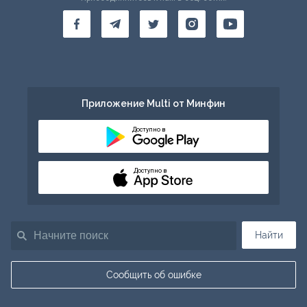
Приложение Multi от Минфин
Доступно в
Доступно в
Найти
Сообщить об ошибке