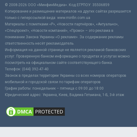
© 2008-2026 ООО «МинфинМедиа». Код ЕГРПОУ: 35506859
Копирование и размещение материалов на других сайтах разрешается
только с гиперссылкой вида: www.minfin.com.ua
Материалы с пометками «Р», «Новости партнёров», «Актуально»,
«Спецпроект», «Новости компаний», «Промо» – это реклама в
понимании Закона Украины «О рекламе». За содержание рекламы
ответственность несёт рекламодатель.
Информация на данной странице не является рекламой банковских
услуг. Проверенную банком информацию о продуктах и услугах можно
посмотреть на официальном сайте соответствующего банка.
Телефон: (044) 392-47-40
Звонок в пределах территории Украины со всех номеров операторов
мобильной и городской связи по тарифам операторов
График работы: понедельник – пятница с 09:00 до 18:00
Юридический адрес: Украина, Киев, Вадима Гетьмана, 1-Б, 3-й этаж