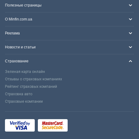
Полезные страницы
О Minfin.com.ua
Реклама
Новости и статьи
Страхование
Зеленая карта онлайн
Отзывы о страховых компаниях
Рейтинг страховых компаний
Страховка авто
Страховые компании