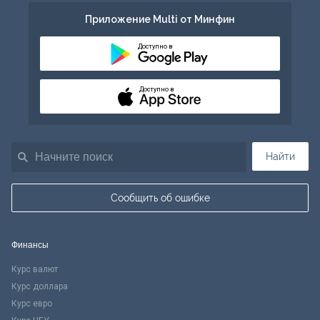
Приложение Multi от Минфин
Доступно в
Доступно в
Найти
Сообщить об ошибке
Финансы
Курс валют
Курс доллара
Курс евро