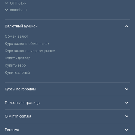
ОТП банк
monobank
Валютный аукцион
Обмен валют
Курс валют в обменниках
Курс валют на черном рынке
Купить доллар
Купить евро
Купить злотый
Курсы по городам
Полезные страницы
О Minfin.com.ua
Реклама