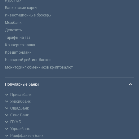
Курс НБУ
Банковские карты
Инвестиционные брокеры
Межбанк
Депозиты
Тарифы на газ
Конвертер валют
Кредит онлайн
Народный рейтинг банков
Мониторинг обменников криптовалют
Популярные банки
Приватбанк
Укрсиббанк
Ощадбанк
Сенс Банк
ПУМБ
Укргазбанк
Райффайзен Банк