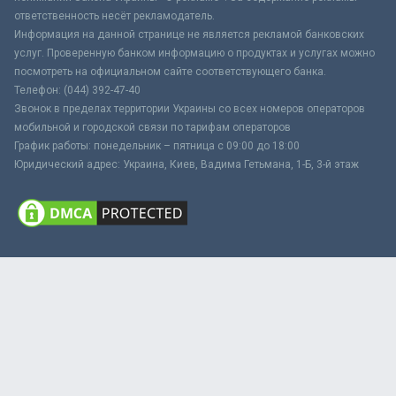
ответственность несёт рекламодатель.
Информация на данной странице не является рекламой банковских
услуг. Проверенную банком информацию о продуктах и услугах можно
посмотреть на официальном сайте соответствующего банка.
Телефон: (044) 392-47-40
Звонок в пределах территории Украины со всех номеров операторов
мобильной и городской связи по тарифам операторов
График работы: понедельник – пятница с 09:00 до 18:00
Юридический адрес: Украина, Киев, Вадима Гетьмана, 1-Б, 3-й этаж