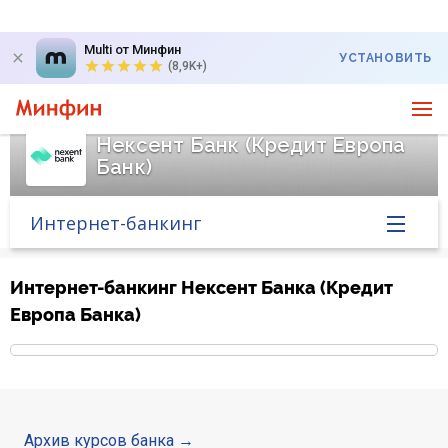
Multi от Минфин
УСТАНОВИТЬ
(8,9K+)
Нексент Банк (Кредит Европа
Банк)
Интернет-банкинг
Главная
Интернет-банкинг Нексент Банка (Кредит
Европа Банка)
Банк в новостях
Курс валют в банке
Вопросы банку
Архив курсов банка