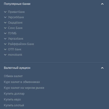
Популярные банки
Приватбанк
Укрсиббанк
Ощадбанк
Сенс Банк
ПУМБ
Укргазбанк
Райффайзен Банк
ОТП банк
monobank
Валютный аукцион
Обмен валют
Курс валют в обменниках
Курс валют на черном рынке
Купить доллар
Купить евро
Купить злотый