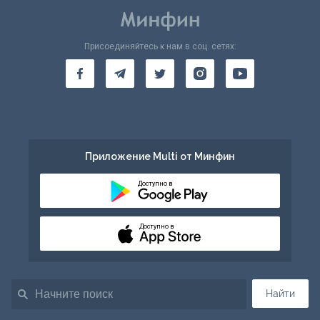
Присоединяйтесь к нам в соц. сетях:
Приложение Multi от Минфин
Доступно в
Доступно в
Найти