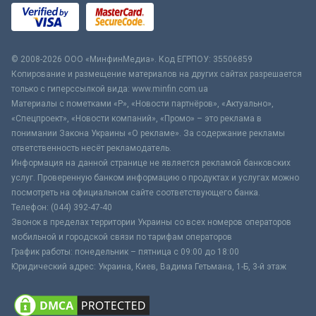
© 2008-2026 ООО «МинфинМедиа». Код ЕГРПОУ: 35506859
Копирование и размещение материалов на других сайтах разрешается
только с гиперссылкой вида: www.minfin.com.ua
Материалы с пометками «Р», «Новости партнёров», «Актуально»,
«Спецпроект», «Новости компаний», «Промо» – это реклама в
понимании Закона Украины «О рекламе». За содержание рекламы
ответственность несёт рекламодатель.
Информация на данной странице не является рекламой банковских
услуг. Проверенную банком информацию о продуктах и услугах можно
посмотреть на официальном сайте соответствующего банка.
Телефон: (044) 392-47-40
Звонок в пределах территории Украины со всех номеров операторов
мобильной и городской связи по тарифам операторов
График работы: понедельник – пятница с 09:00 до 18:00
Юридический адрес: Украина, Киев, Вадима Гетьмана, 1-Б, 3-й этаж