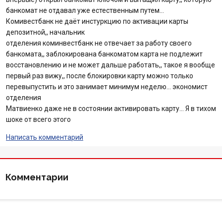
банкомат не отдавал уже естественным путем…
Комивестбанк не даёт инстуркцию по активации карты
депозитной,, начальник
отделения коминвестбанк не отвечает за работу своего
банкомата,, заблокирована банкоматом карта не подлежит
восстановлению и не может дальше работать,, такое я вообще
первый раз вижу,, после блокировки карту можно только
перевыпустить и это занимает минимум неделю… экономист
отделения
Матвиенко даже не в состоянии активировать карту… Я в тихом
шоке от всего этого
Написать комментарий
Комментарии