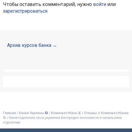
Чтобы оставить комментарий, нужно
или
войти
зарегистрироваться
Архив курсов банка
/
/
/
Главная
Банки Украины 🏦
Коминвестбанк 💰
Отзывы о Коминвестбанке
/
Киев отделение леси украинки Беспредел экономиста и начальника
📝
отделения