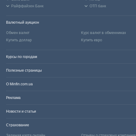
Райффайзен Банк
ОТП банк
Валютный аукцион
Обмен валют
Курс валют в обменниках
Купить доллар
Купить евро
Курсы по городам
Полезные страницы
О Minfin.com.ua
Реклама
Новости и статьи
Страхование
Зеленая карта онлайн
Отзывы о страховых компания