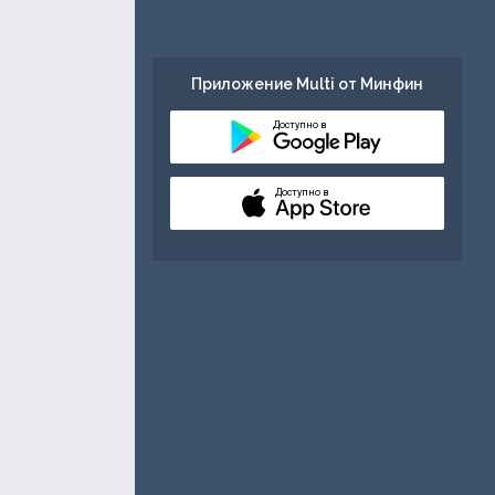
Приложение Multi от Минфин
Доступно в
Доступно в