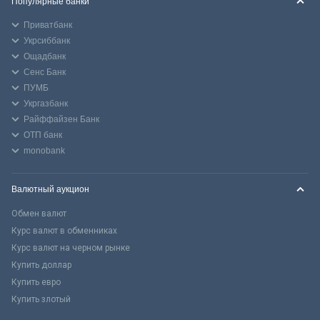
Популярные банки
Приватбанк
Укрсиббанк
Ощадбанк
Сенс Банк
ПУМБ
Укргазбанк
Райффайзен Банк
ОТП банк
monobank
Валютный аукцион
Обмен валют
Курс валют в обменниках
Курс валют на черном рынке
Купить доллар
Купить евро
Купить злотый