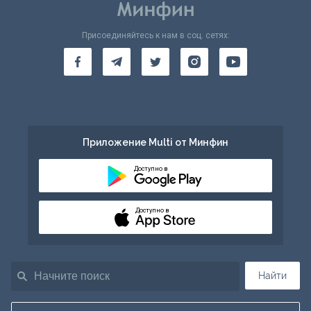
Присоединяйтесь к нам в соц. сетях:
Приложение Multi от Минфин
Доступно в
Доступно в
Найти