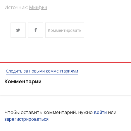
Источник:
Минфин
Комментировать
Следить за новыми комментариями
Комментарии
Чтобы оставить комментарий, нужно
или
войти
зарегистрироваться