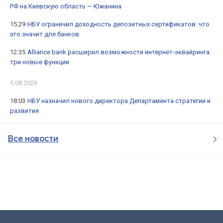
РФ на Киевскую область — Южанина
15:29
НБУ ограничил доходность депозитных сертификатов: что
это значит для банков
12:35
Alliance bank расширил возможности интернет-эквайринга:
три новые функции
5.08.2026
18:03
НБУ назначил нового директора Департамента стратегии и
развития
Все новости