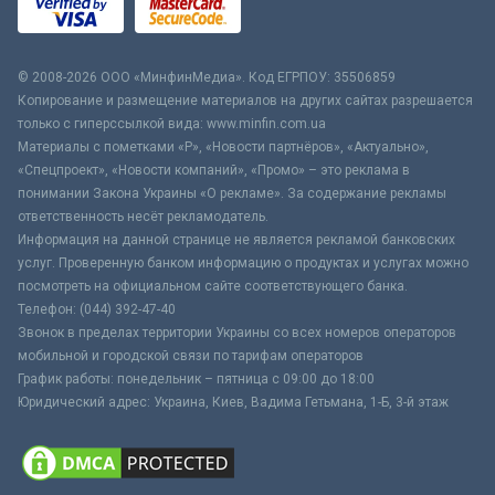
© 2008-2026 ООО «МинфинМедиа». Код ЕГРПОУ: 35506859
Копирование и размещение материалов на других сайтах разрешается
только с гиперссылкой вида: www.minfin.com.ua
Материалы с пометками «Р», «Новости партнёров», «Актуально»,
«Спецпроект», «Новости компаний», «Промо» – это реклама в
понимании Закона Украины «О рекламе». За содержание рекламы
ответственность несёт рекламодатель.
Информация на данной странице не является рекламой банковских
услуг. Проверенную банком информацию о продуктах и услугах можно
посмотреть на официальном сайте соответствующего банка.
Телефон: (044) 392-47-40
Звонок в пределах территории Украины со всех номеров операторов
мобильной и городской связи по тарифам операторов
График работы: понедельник – пятница с 09:00 до 18:00
Юридический адрес: Украина, Киев, Вадима Гетьмана, 1-Б, 3-й этаж