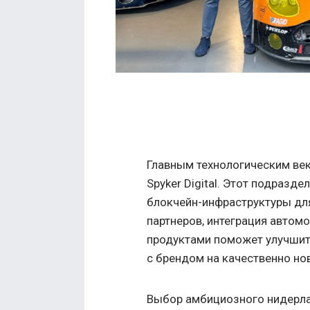
Главным технологическим век
Spyker Digital. Этот подразд
блокчейн-инфраструктуры дл
партнеров, интеграция автом
продуктами поможет улучшит
с брендом на качественно но
Выбор амбициозного нидерла