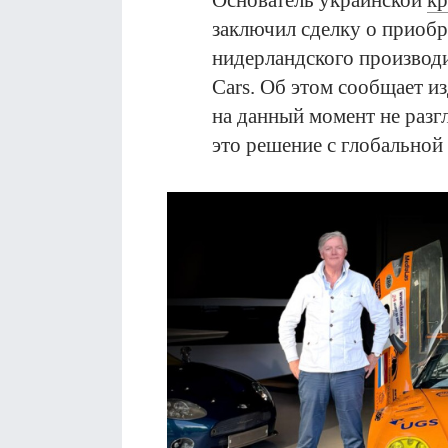
Основатель украинской
к
заключил сделку о приобр
нидерландского производ
Cars. Об этом сообщает и
на данный момент не разг
это решение с глобальной