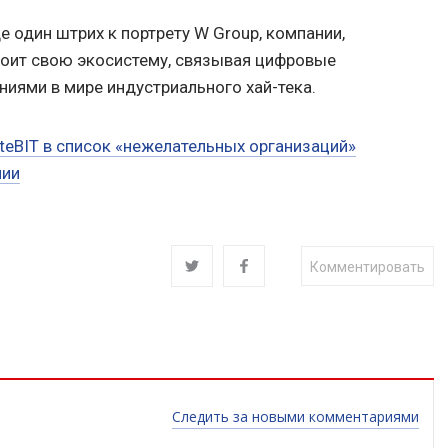
 один штрих к портрету W Group, компании,
роит свою экосистему, связывая цифровые
иями в мире индустриального хай-тека.
teBIT в список «нежелательных организаций»
мии
Комментировать
Следить за новыми комментариями