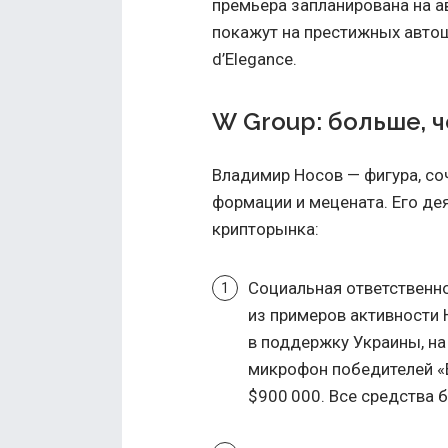
премьера запланирована на а
покажут на престижных автошо
d’Elegance.
W Group: больше, 
Владимир Носов — фигура, с
формации и мецената. Его де
крипторынка:
Социальная ответственно
из примеров активности 
в поддержку Украины, на
микрофон победителей «Е
$900 000. Все средства 