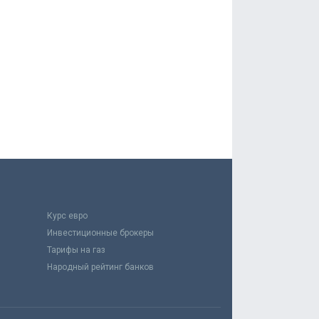
Курс евро
Инвестиционные брокеры
Тарифы на газ
Народный рейтинг банков