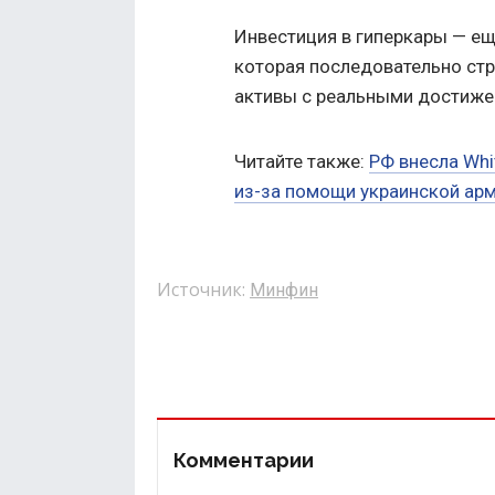
Инвестиция в гиперкары — еще
которая последовательно ст
активы с реальными достижен
Читайте также:
РФ внесла Whi
из-за помощи украинской ар
Источник:
Минфин
Комментарии