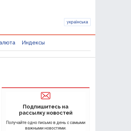
українська
алюта
Индексы
Подпишитесь на
рассылку новостей
Получайте одно письмо в день с самыми
важными новостями.