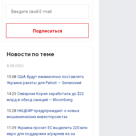
Новости по теме
8.08.2026
15:08
США будут ежемесячно поставлять
Украине ракеты для Patriot — Зеленский
14:23
Северная Корея заработала до $22
млрд в обход санкций — Bloomberg
13:28
НКЦБФР предупреждает о новых
мошеннических инвестпроектах
11:39
Украина просит ЕС выделить 220 млн
евро для поддержки аграриев из-за