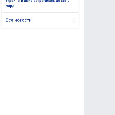
Украины в июле сократились до $51,2
млрд
Все новости