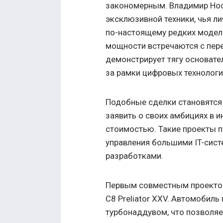
закономерным. Владимир Нос
эксклюзивной техники, чья л
по-настоящему редких модел
мощности встречаются с пер
демонстрирует тягу основате
за рамки цифровых технологи
Подобные сделки становятся
заявить о своих амбициях в 
стоимостью. Такие проекты 
управления большими IT-сис
разработками.
Первым совместным проектом
C8 Preliator XXV. Автомобил
турбонаддувом, что позволяе