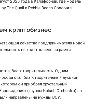
вгуст 2026 года в Калифорнии, где модель
у The Quail и Pebble Beach Concours
чем криптобизнес
очетающая качества предпринимателя новой
ятельность выходит далеко за рамки
сть и благотворительность. Одним
Носова стал благотворительный аукцион
 котором он приобрел хрустальный
вровидения» (группы Kalush Orchestra) за
были направлены на нужды ВСУ.