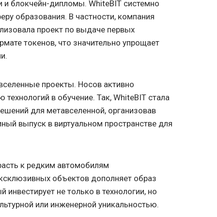
 и блокчейн-дипломы. WhiteBIT системно
феру образования. В частности, компания
лизовала проект по выдаче первых
рмате токенов, что значительно упрощает
и.
вселенные проекты. Носов активно
технологий в обучение. Так, WhiteBIT стала
решений для метавселенной, организовав
ный выпуск в виртуальном пространстве для
расть к редким автомобилям
ксклюзивных объектов дополняет образ
 инвестирует не только в технологии, но
льтурной или инженерной уникальностью.