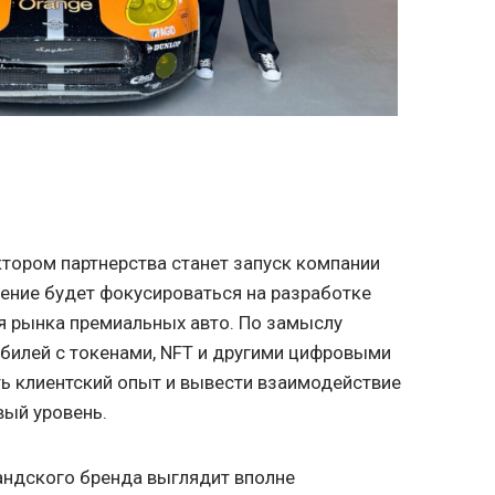
тором партнерства станет запуск компании
еление будет фокусироваться на разработке
я рынка премиальных авто. По замыслу
обилей с токенами, NFT и другими цифровыми
ь клиентский опыт и вывести взаимодействие
вый уровень.
ндского бренда выглядит вполне