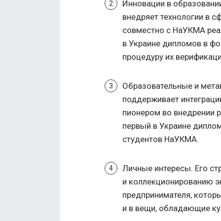
Инновации в образовании
внедряет технологии в с
совместно с НаУКМА реа
в Украине дипломов в фо
процедуру их верификаци
Образовательные и мета
поддерживает интеграцию 
пионером во внедрении 
первый в Украине диплом
студентов НаУКМА.
Личные интересы. Его ст
и коллекционированию э
предпринимателя, который
и в вещи, обладающие ку