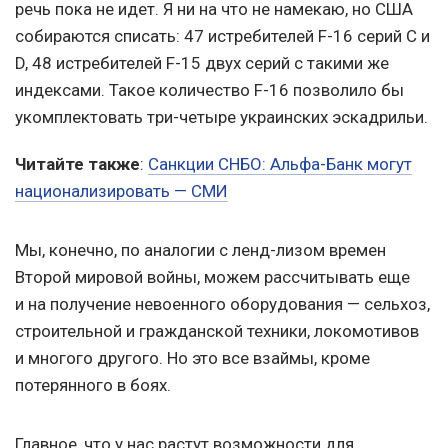
речь пока не идет. Я ни на что не намекаю, но США
собираются списать: 47 истребителей F-16 серий C и
D, 48 истребителей F-15 двух серий с такими же
индексами. Такое количество F-16 позволило бы
укомплектовать три-четыре украинских эскадрильи.
Читайте
также
:
Санкции СНБО: Альфа-Банк могут
национализировать — СМИ
Мы, конечно, по аналогии с ленд-лизом времен
Второй мировой войны, можем рассчитывать еще
и на получение невоенного оборудования — сельхоз,
строительной и гражданской техники, локомотивов
и многого другого. Но это все взаймы, кроме
потерянного в боях.
Главное, что у нас растут возможности для