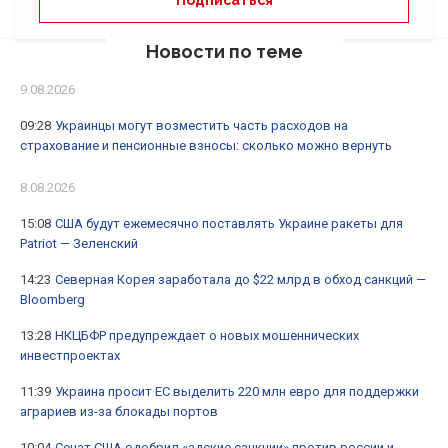
Новости по теме
9.08.2026
09:28
Украинцы могут возместить часть расходов на
страхование и пенсионные взносы: сколько можно вернуть
8.08.2026
15:08
США будут ежемесячно поставлять Украине ракеты для
Patriot — Зеленский
14:23
Северная Корея заработала до $22 млрд в обход санкций —
Bloomberg
13:28
НКЦБФР предупреждает о новых мошеннических
инвестпроектах
11:39
Украина просит ЕС выделить 220 млн евро для поддержки
аграриев из-за блокады портов
10:04
Сенат США одобрил «адские санкции» против россии и