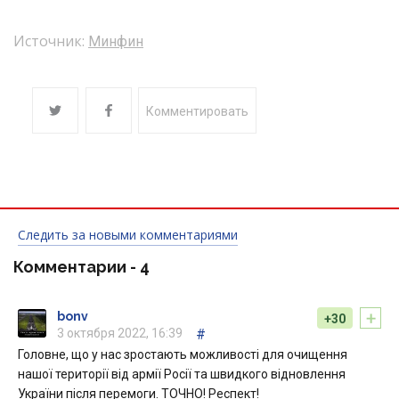
Источник:
Минфин
Комментировать
Следить за новыми комментариями
Комментарии -
4
+
bonv
+30
3 октября 2022, 16:39
#
Головне, що у нас зростають можливості для очищення
нашої території від армії Росії та швидкого відновлення
України після перемоги. ТОЧНО! Респект!