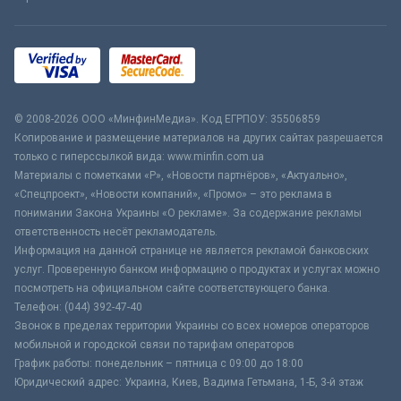
© 2008-2026 ООО «МинфинМедиа». Код ЕГРПОУ: 35506859
Копирование и размещение материалов на других сайтах разрешается
только с гиперссылкой вида: www.minfin.com.ua
Материалы с пометками «Р», «Новости партнёров», «Актуально»,
«Спецпроект», «Новости компаний», «Промо» – это реклама в
понимании Закона Украины «О рекламе». За содержание рекламы
ответственность несёт рекламодатель.
Информация на данной странице не является рекламой банковских
услуг. Проверенную банком информацию о продуктах и услугах можно
посмотреть на официальном сайте соответствующего банка.
Телефон: (044) 392-47-40
Звонок в пределах территории Украины со всех номеров операторов
мобильной и городской связи по тарифам операторов
График работы: понедельник – пятница с 09:00 до 18:00
Юридический адрес: Украина, Киев, Вадима Гетьмана, 1-Б, 3-й этаж