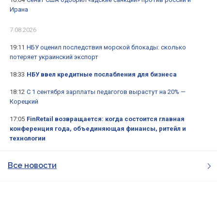
Ирана
7.08.2026
19:11
НБУ оценил последствия морской блокады: сколько
потеряет украинский экспорт
18:33
НБУ ввел кредитные послабления для бизнеса
18:12
С 1 сентября зарплаты педагогов вырастут на 20% —
Корецкий
17:05
FinRetail возвращается: когда состоится главная
конференция года, объединяющая финансы, ритейл и
технологии
Все новости