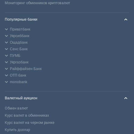
Мониторинг обменников криптовалют
Популярные банки
Приватбанк
Укрсиббанк
Ощадбанк
Сенс Банк
ПУМБ
Укргазбанк
Райффайзен Банк
ОТП банк
monobank
Валютный аукцион
Обмен валют
Курс валют в обменниках
Курс валют на черном рынке
Купить доллар