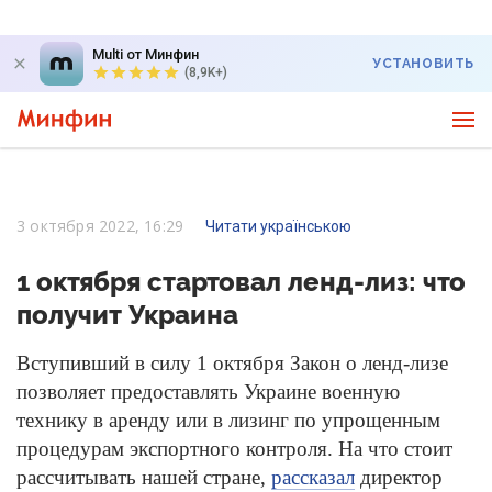
Multi от Минфин
УСТАНОВИТЬ
(8,9K+)
3 октября 2022, 16:29
Читати українською
1 октября стартовал ленд-лиз: что
получит Украина
Вступивший в силу 1 октября Закон о ленд-лизе
позволяет предоставлять Украине военную
технику в аренду или в лизинг по упрощенным
процедурам экспортного контроля. На что стоит
рассчитывать нашей стране,
рассказал
директор