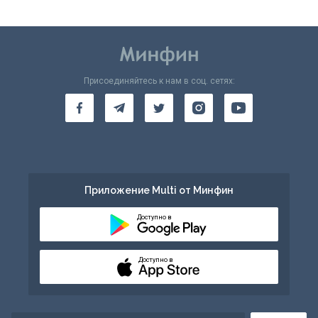
Присоединяйтесь к нам в соц. сетях:
Приложение Multi от Минфин
Доступно в
Доступно в