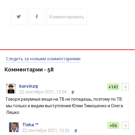
Комментировать
Следить за новыми комментариями
Комментарии -
58
+
korvin29
+141
22 сентября 2021, 13:54
#
Говоря разумные вещи на ТВ не попадешь, поэтому по ТВ
мы только и видим выступления Юлии Тимошенко и Олега
Ляшко
+
Tisha ™
+56
22 сентября 2021, 15:26
#