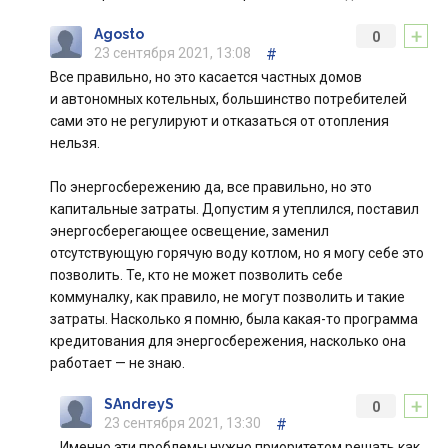
+
Agosto
0
23 сентября 2021, 13:08
#
Все правильно, но это касается частных домов
и автономных котельных, большинство потребителей
сами это не регулируют и отказаться от отопления
нельзя.
По энергосбережению да, все правильно, но это
капитальные затраты. Допустим я утеплился, поставил
энергосберегающее освещение, заменил
отсутствующую горячую воду котлом, но я могу себе это
позволить. Те, кто не может позволить себе
коммуналку, как правило, не могут позволить и такие
затраты. Насколько я помню, была какая-то программа
кредитования для энергосбережения, насколько она
работает — не знаю.
+
SAndreyS
0
23 сентября 2021, 13:30
#
Именно эти проблемы нужно приоритетом решать как