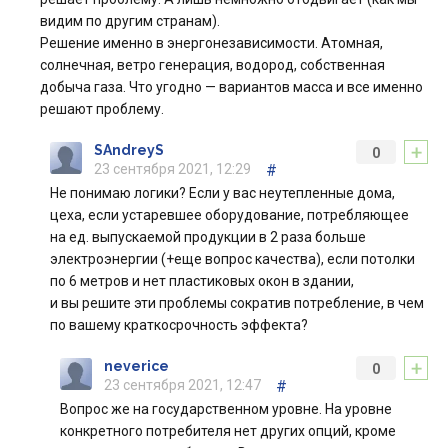
видим по другим странам).
Решение именно в энергонезависимости. Атомная,
солнечная, ветро генерация, водород, собственная
добыча газа. Что угодно — вариантов масса и все именно
решают проблему.
+
SAndreyS
0
23 сентября 2021, 12:29
#
Не понимаю логики? Если у вас неутепленные дома,
цеха, если устаревшее оборудование, потребляющее
на ед. выпускаемой продукции в 2 раза больше
электроэнергии (+еще вопрос качества), если потолки
по 6 метров и нет пластиковых окон в здании,
и вы решите эти проблемы сократив потребление, в чем
по вашему краткосрочность эффекта?
+
neverice
0
23 сентября 2021, 12:47
#
Вопрос же на государственном уровне. На уровне
конкретного потребителя нет других опций, кроме