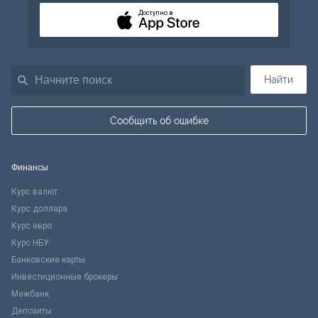
Доступно в
Найти
Сообщить об ошибке
Финансы
Курс валют
Курс доллара
Курс евро
Курс НБУ
Банковские карты
Инвестиционные брокеры
Межбанк
Депозиты