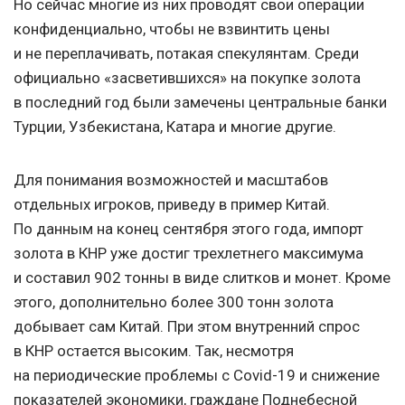
Но сейчас многие из них проводят свои операции
конфиденциально, чтобы не взвинтить цены
и не переплачивать, потакая спекулянтам. Среди
официально «засветившихся» на покупке золота
в последний год были замечены центральные банки
Турции, Узбекистана, Катара и многие другие.
Для понимания возможностей и масштабов
отдельных игроков, приведу в пример Китай.
По данным на конец сентября этого года, импорт
золота в КНР уже достиг трехлетнего максимума
и составил 902 тонны в виде слитков и монет. Кроме
этого, дополнительно более 300 тонн золота
добывает сам Китай. При этом внутренний спрос
в КНР остается высоким. Так, несмотря
на периодические проблемы с Covid-19 и снижение
показателей экономики, граждане Поднебесной