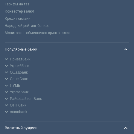
Тарифы на газ
Конвертер валют
Кредит онлайн
Народный рейтинг банков
Мониторинг обменников криптовалют
Популярные банки
Приватбанк
Укрсиббанк
Ощадбанк
Сенс Банк
ПУМБ
Укргазбанк
Райффайзен Банк
ОТП банк
monobank
Валютный аукцион