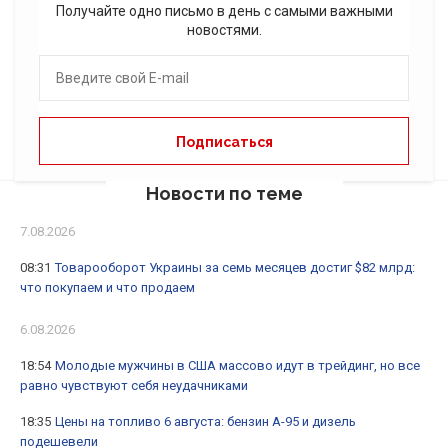
Получайте одно письмо в день с самыми важными
новостями.
Новости по теме
7.08.2026
08:31
Товарооборот Украины за семь месяцев достиг $82 млрд:
что покупаем и что продаем
6.08.2026
18:54
Молодые мужчины в США массово идут в трейдинг, но все
равно чувствуют себя неудачниками
18:35
Цены на топливо 6 августа: бензин А-95 и дизель
подешевели