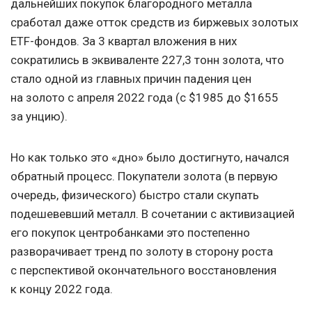
дальнейших покупок благородного металла
сработал даже отток средств из биржевых золотых
ETF-фондов. За 3 квартал вложения в них
сократились в эквиваленте 227,3 тонн золота, что
стало одной из главных причин падения цен
на золото с апреля 2022 года (с $1985 до $1655
за унцию).
Но как только это «дно» было достигнуто, начался
обратный процесс. Покупатели золота (в первую
очередь, физического) быстро стали скупать
подешевевший металл. В сочетании с активизацией
его покупок центробанками это постепенно
разворачивает тренд по золоту в сторону роста
с перспективой окончательного восстановления
к концу 2022 года.