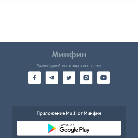
Присоединяйтесь к нам в соц. сетях:
Приложение Multi от Минфин
Доступно в