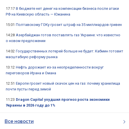
17:17
В бюджете нет денег на компенсации бизнеса после атаки
РФ на Киевскую область — Южанина
15:01
Полтавскому ГОКу грозит штраф на 35 миллиардов гривен
14:28
Азербайджан готов поставлять газ Украине: что известно
о новом предложении
14:02
Государственных лотерей больше не будет: Кабмин готовит
масштабную реформу рынка
13:12
Нефть дорожает из-за неопределенности вокруг
переговоров Ирана и Омана
12:51
Европе грозит новый скачок цен на газ: почему хранилища
почти пусты перед зимой
11:23
Dragon Capital ухудшил прогноз роста экономики
Украины в 2026 году до 1%
Все новости