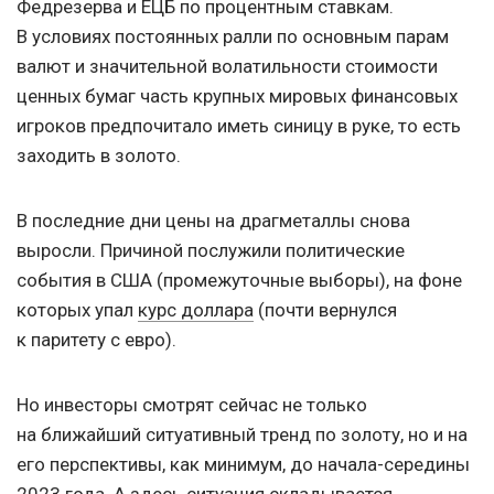
Федрезерва и ЕЦБ по процентным ставкам.
В условиях постоянных ралли по основным парам
валют и значительной волатильности стоимости
ценных бумаг часть крупных мировых финансовых
игроков предпочитало иметь синицу в руке, то есть
заходить в золото.
В последние дни цены на драгметаллы снова
выросли. Причиной послужили политические
события в США (промежуточные выборы), на фоне
которых упал
курс доллара
(почти вернулся
к паритету с евро).
Но инвесторы смотрят сейчас не только
на ближайший ситуативный тренд по золоту, но и на
его перспективы, как минимум, до начала-середины