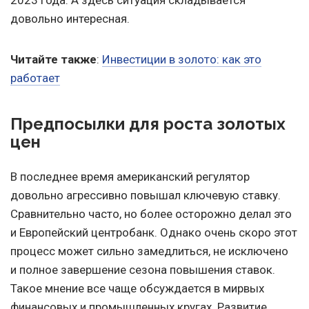
2023 года. А здесь ситуация складывается
довольно интересная.
Читайте также
:
Инвестиции в золото: как это
работает
Предпосылки для роста золотых
цен
В последнее время американский регулятор
довольно агрессивно повышал ключевую ставку.
Сравнительно часто, но более осторожно делал это
и Европейский центробанк. Однако очень скоро этот
процесс может сильно замедлиться, не исключено
и полное завершение сезона повышения ставок.
Такое мнение все чаще обсуждается в мирвых
финансовых и промышленных кругах. Развитие