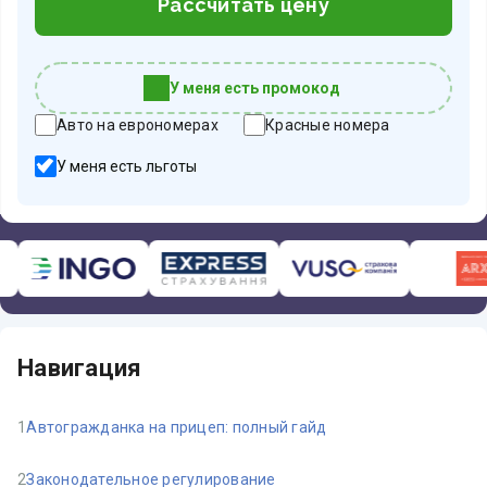
Рассчитать цену
У меня есть промокод
Авто на еврономерах
Красные номера
У меня есть льготы
Навигация
1
Автогражданка на прицеп: полный гайд
2
Законодательное регулирование