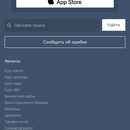
Найти
Сообщить об ошибке
Финансы
Курс валют
Курс доллара
Курс евро
Курс НБУ
Банковские карты
Инвестиционные брокеры
Межбанк
Депозиты
Тарифы на газ
Конвертер валют