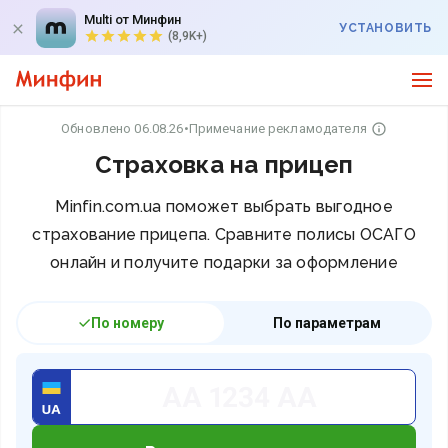
Multi от Минфин
УСТАНОВИТЬ
(8,9K+)
Обновлено 06.08.26
•
Примечание рекламодателя
Страховка на прицеп
Minfin.com.ua поможет выбрать выгодное
страхование прицепа. Сравните полисы ОСАГО
онлайн и получите подарки за оформление
По номеру
По параметрам