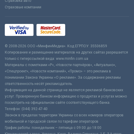
Страховка авто
Страховые компании
© 2008-2026 ООО «МинфинМедиа». Код ЕГРПОУ: 35506859
Копирование и размещение материалов на других сайтах разрешается
только с гиперссылкой вида: www.minfin.com.ua
Материалы с пометками «Р», «Новости партнёров», «Актуально»,
«Спецпроект», «Новости компаний», «Промо» – это реклама в
понимании Закона Украины «О рекламе». За содержание рекламы
ответственность несёт рекламодатель.
Информация на данной странице не является рекламой банковских
услуг. Проверенную банком информацию о продуктах и услугах можно
посмотреть на официальном сайте соответствующего банка.
Телефон: (044) 392-47-40
Звонок в пределах территории Украины со всех номеров операторов
мобильной и городской связи по тарифам операторов
График работы: понедельник – пятница с 09:00 до 18:00