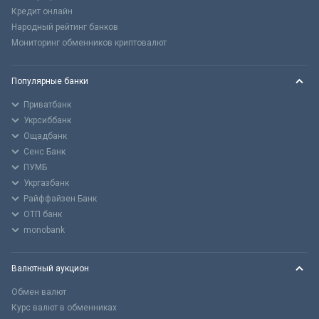
Кредит онлайн
Народный рейтинг банков
Мониторинг обменников криптовалют
Популярные банки
Приватбанк
Укрсиббанк
Ощадбанк
Сенс Банк
ПУМБ
Укргазбанк
Райффайзен Банк
ОТП банк
monobank
Валютный аукцион
Обмен валют
Курс валют в обменниках