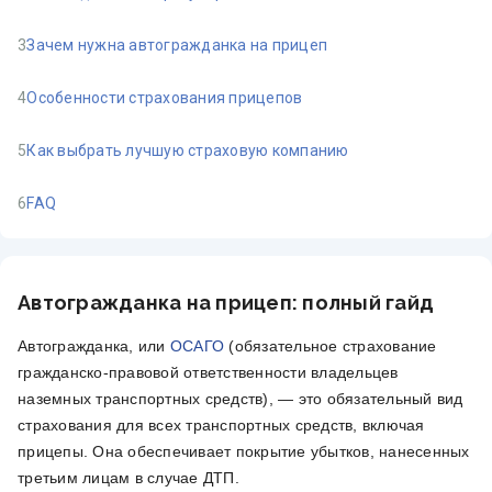
3
Зачем нужна автогражданка на прицеп
4
Особенности страхования прицепов
5
Как выбрать лучшую страховую компанию
6
FAQ
Автогражданка на прицеп: полный гайд
Автогражданка, или
ОСАГО
(обязательное страхование
гражданско-правовой ответственности владельцев
наземных транспортных средств), — это обязательный вид
страхования для всех транспортных средств, включая
прицепы. Она обеспечивает покрытие убытков, нанесенных
третьим лицам в случае ДТП.