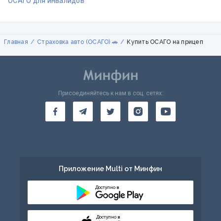
ОСАГО для инвалидов
Главная
Страховка авто (ОСАГО) 🚗
Купить ОСАГО на прицеп
Присоединяйтесь к нам в соц. сетях:
Приложение Multi от Минфин
Доступно в
Доступно в