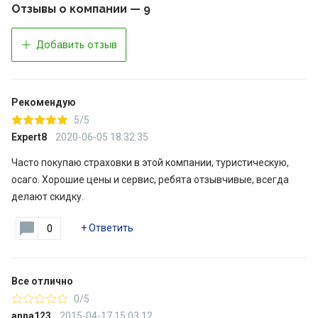
Отзывы о компании — 9
Добавить отзыв
Рекомендую
5/5
Expert8
2020-06-05 18:32:35
Часто покупаю страховки в этой компании, туристическую,
осаго. Хорошие цены и сервис, ребята отзывчивые, всегда
делают скидку.
+
Ответить
0
Все отлично
0/5
anna123
2015-04-17 15:03:12