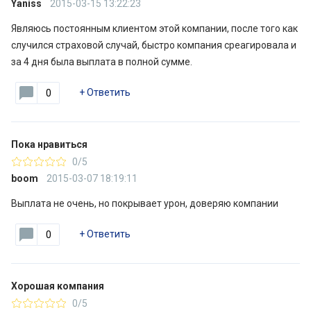
Yaniss
2015-03-15 13:22:23
Являюсь постоянным клиентом этой компании, после того как
случился страховой случай, быстро компания среагировала и
за 4 дня была выплата в полной сумме.
+
Ответить
0
Пока нравиться
0/5
boom
2015-03-07 18:19:11
Выплата не очень, но покрывает урон, доверяю компании
+
Ответить
0
Хорошая компания
0/5