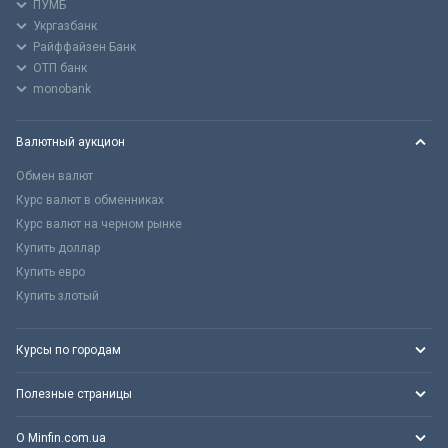
ПУМБ
Укргазбанк
Райффайзен Банк
ОТП банк
monobank
Валютный аукцион
Обмен валют
Курс валют в обменниках
Курс валют на черном рынке
Купить доллар
Купить евро
Купить злотый
Курсы по городам
Полезные страницы
О Minfin.com.ua