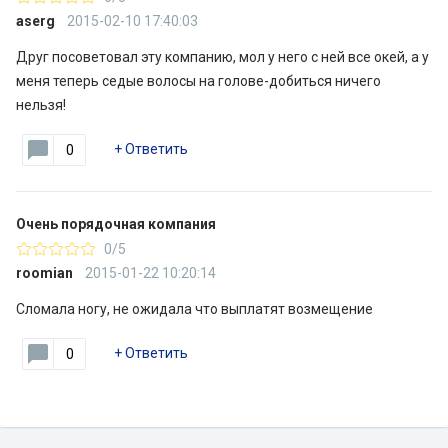
aserg
2015-02-10 17:40:03
Друг посоветовал эту компанию, мол у него с ней все окей, а у
меня теперь седые волосы на голове-добиться ничего
нельзя!
+
Ответить
0
Очень порядочная компания
0/5
roomian
2015-01-22 10:20:14
Сломала ногу, не ожидала что выплатят возмещение
+
Ответить
0