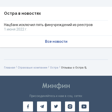
Остра в новостях
Нацбанк исключил пять финучреждений из реестров
1 июня 2022 г.
Все новости
/
/
/
Главная
Страховые компании
Остра
Отзывы о Остра 📃
Присоединяйтесь к нам в соц. сетях: