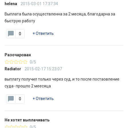
helena
2015-03-01 17:37:34
Выплата была осуществленна за 2 месяца, благодарна за
быструю работу
+
Ответить
0
Разочарован
0/5
Radiator
2015-02-17 15:23:07
выплату получил только через суд, и то после постаовление
суда- прошло 2 меесяца
+
Ответить
0
Не хотят выплачивать
0/5