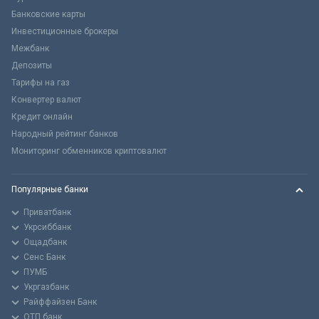
Банковские карты
Инвестиционные брокеры
Межбанк
Депозиты
Тарифы на газ
Конвертер валют
Кредит онлайн
Народный рейтинг банков
Мониторинг обменников криптовалют
Популярные банки
Приватбанк
Укрсиббанк
Ощадбанк
Сенс Банк
ПУМБ
Укргазбанк
Райффайзен Банк
ОТП банк