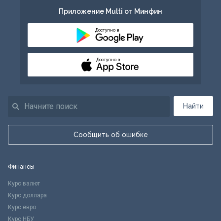
Приложение Multi от Минфин
Доступно в
Доступно в
Найти
Сообщить об ошибке
Финансы
Курс валют
Курс доллара
Курс евро
Курс НБУ