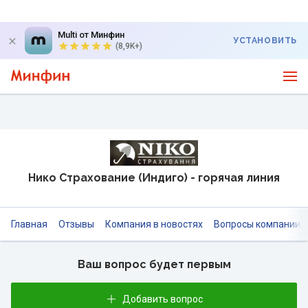
Multi от Минфин
УСТАНОВИТЬ
(8,9K+)
Нико Страхование (Индиго) - горячая линия
Главная
Отзывы
Компания в новостях
Вопросы компании
Ваш вопрос будет первым
Добавить вопрос