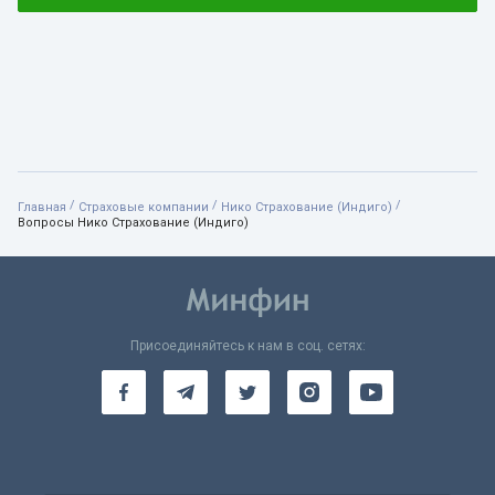
/
/
/
Главная
Страховые компании
Нико Страхование (Индиго)
Вопросы Нико Страхование (Индиго)
Присоединяйтесь к нам в соц. сетях: