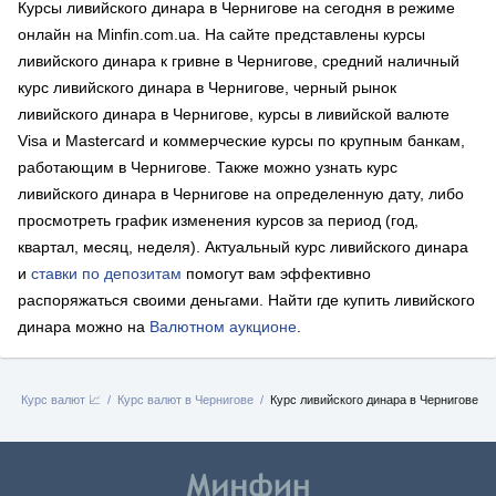
Курсы ливийского динара в Чернигове на сегодня в режиме
онлайн на Minfin.com.ua. На сайте представлены курсы
ливийского динара к гривне в Чернигове, средний наличный
курс ливийского динара в Чернигове, черный рынок
ливийского динара в Чернигове, курсы в ливийской валюте
Visa и Mastercard и коммерческие курсы по крупным банкам,
работающим в Чернигове. Также можно узнать курс
ливийского динара в Чернигове на определенную дату, либо
просмотреть график изменения курсов за период (год,
квартал, месяц, неделя). Актуальный курс ливийского динара
и
ставки по депозитам
помогут вам эффективно
распоряжаться своими деньгами. Найти где купить ливийского
динара можно на
Валютном аукционе
.
я
Курс валют 📈
Курс валют в Чернигове
Курс ливийского динара в Чернигове