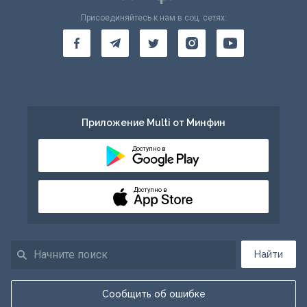
Присоединяйтесь к нам в соц. сетях:
Приложение Multi от Минфин
Доступно в
Доступно в
Найти
Сообщить об ошибке