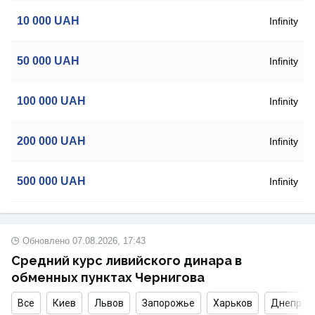
10 000
UAH
Infinity
50 000
UAH
Infinity
100 000
UAH
Infinity
200 000
UAH
Infinity
500 000
UAH
Infinity
Обновлено
07.08.2026, 17:43
Средний курс ливийского динара в
обменных пунктах Чернигова
Все
Киев
Львов
Запорожье
Харьков
Днепр