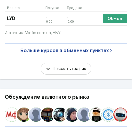
Валюта
Покупка
Продажа
-
-
LYD
Обмен
0.00
0.00
Источник: Minfin.com.ua, НБУ
Больше курсов в обменных пунктах
Показать график
Обсуждение валютного рынка