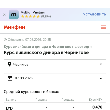
Multi от Минфин
УСТАНОВИТЬ
(8,9K+)
Обновлено
07.08.2026, 20:35
Курс ливийского динара в Чернигове на сегодня
Курс ливийского динара в Чернигове
Чернигов
07.08.2026
Средний курс валют в банках
Валюта
Покупка
Продажа
Курс НБУ
-
-
8,476
LYD