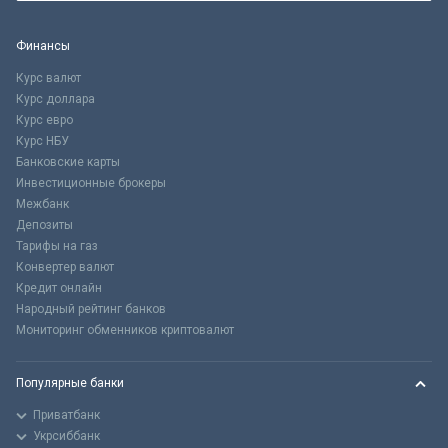
Финансы
Курс валют
Курс доллара
Курс евро
Курс НБУ
Банковские карты
Инвестиционные брокеры
Межбанк
Депозиты
Тарифы на газ
Конвертер валют
Кредит онлайн
Народный рейтинг банков
Мониторинг обменников криптовалют
Популярные банки
Приватбанк
Укрсиббанк