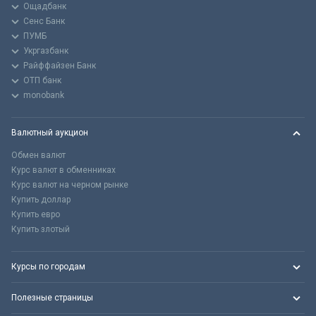
Ощадбанк
Сенс Банк
ПУМБ
Укргазбанк
Райффайзен Банк
ОТП банк
monobank
Валютный аукцион
Обмен валют
Курс валют в обменниках
Курс валют на черном рынке
Купить доллар
Купить евро
Купить злотый
Курсы по городам
Полезные страницы