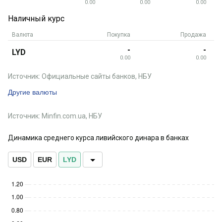
0.00
0.00
0.00
Наличный курс
Валюта
Покупка
Продажа
-
-
LYD
0.00
0.00
Источник: Официальные сайты банков, НБУ
Другие валюты
Источник: Minfin.com.ua, НБУ
Динамика среднего курса ливийского динара в банках
USD
EUR
LYD