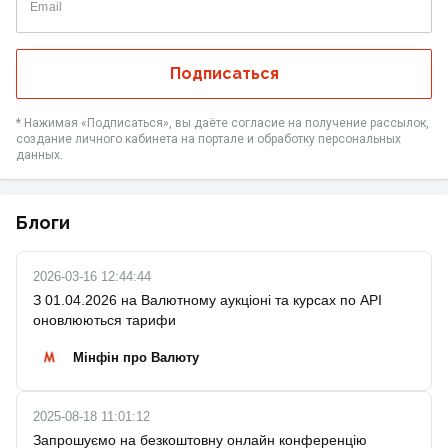
Email
Подписаться
* Нажимая «‎Подписаться», вы даёте согласие на получение рассылок,
создание личного кабинета на портале и обработку персональных
данных.
Блоги
2026-03-16 12:44:44
З 01.04.2026 на Валютному аукціоні та курсах по API
оновлюються тарифи
Мінфін про Валюту
2025-08-18 11:01:12
Запрошуємо на безкоштовну онлайн конференцію