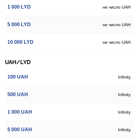
1 000
LYD
не число UAH
5 000
LYD
не число UAH
10 000
LYD
не число UAH
UAH/LYD
100
UAH
Infinity
500
UAH
Infinity
1 000
UAH
Infinity
5 000
UAH
Infinity