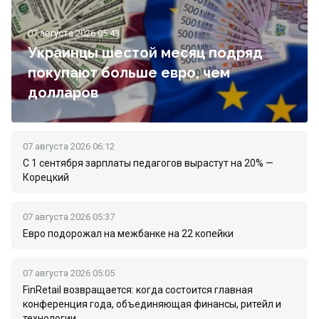
07 августа 2026 05:43
Украинцы шестой месяц подряд
покупают больше евро, чем
долларов
07 августа 2026 06:12
С 1 сентября зарплаты педагогов вырастут на 20% —
Корецкий
07 августа 2026 05:37
Евро подорожал на межбанке на 22 копейки
07 августа 2026 05:05
FinRetail возвращается: когда состоится главная
конференция года, объединяющая финансы, ритейл и
технологии