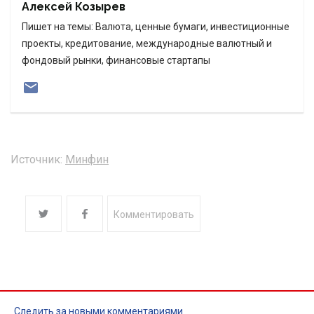
Алексей Козырев
Пишет на темы: Валюта, ценные бумаги, инвестиционные
проекты, кредитование, международные валютный и
фондовый рынки, финансовые стартапы
Источник:
Минфин
Комментировать
Следить за новыми комментариями