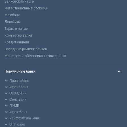
Банковские карты
Инвестиционные брокеры
Межбанк
Депозиты
Тарифы на газ
Конвертер валют
Кредит онлайн
Народный рейтинг банков
Мониторинг обменников криптовалют
Популярные банки
Приватбанк
Укрсиббанк
Ощадбанк
Сенс Банк
ПУМБ
Укргазбанк
Райффайзен Банк
ОТП банк