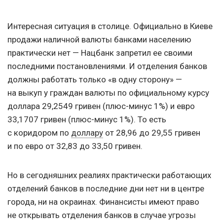
Интересная ситуация в столице. Официально в Киеве
продажи наличной валюты банками населению
практически нет — Нацбанк запретил ее своими
последними постановлениями. И отделения банков
должны работать только «в одну сторону» —
на выкуп у граждан валюты по официальному курсу
доллара 29,2549 гривен (плюс-минус 1%) и евро
33,1707 гривен (плюс-минус 1%). То есть
с коридором по
доллару
от 28,96 до 29,55 гривен
и по евро от 32,83 до 33,50 гривен.
Но в сегодняшних реалиях практически работающих
отделений банков в последние дни нет ни в центре
города, ни на окраинах. Финансисты имеют право
не открывать отделения банков в случае угрозы