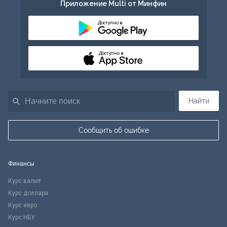
Приложение Multi от Минфин
Доступно в
Доступно в
Найти
Сообщить об ошибке
Финансы
Курс валют
Курс доллара
Курс евро
Курс НБУ