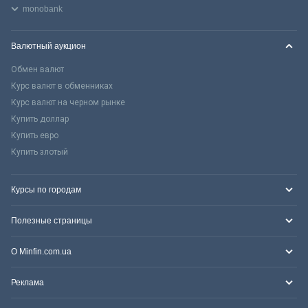
monobank
Валютный аукцион
Обмен валют
Курс валют в обменниках
Курс валют на черном рынке
Купить доллар
Купить евро
Купить злотый
Курсы по городам
Полезные страницы
О Minfin.com.ua
Реклама