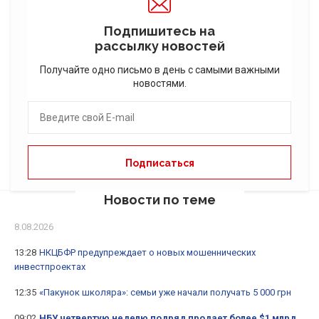
Подпишитесь на
рассылку новостей
Получайте одно письмо в день с самыми важными
новостями.
Новости по теме
8.08.2026
13:28
НКЦБФР предупреждает о новых мошеннических
инвестпроектах
12:35
«Пакунок школяра»: семьи уже начали получать 5 000 грн
09:02
НБУ четвертую неделю подряд продает более $1 млрд