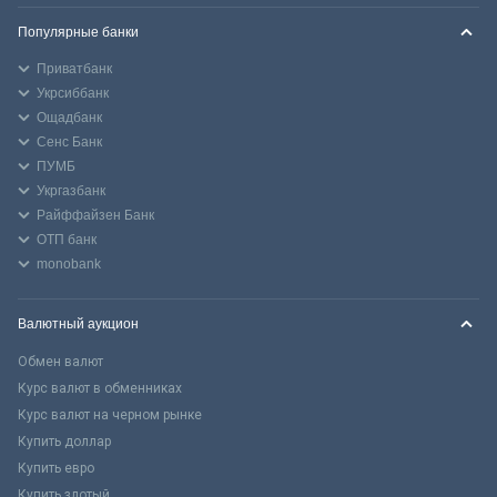
Популярные банки
Приватбанк
Укрсиббанк
Ощадбанк
Сенс Банк
ПУМБ
Укргазбанк
Райффайзен Банк
ОТП банк
monobank
Валютный аукцион
Обмен валют
Курс валют в обменниках
Курс валют на черном рынке
Купить доллар
Купить евро
Купить злотый