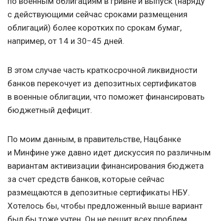
по военным облигациям в гривне и выпуск (наряду
с действующими сейчас сроками размещения
облигаций) более коротких по срокам бумаг,
например, от 14 и 30−45 дней.
В этом случае часть краткосрочной ликвидности
банков перекочует из депозитных сертификатов
в военные облигации, что поможет финансировать
бюджетный дефицит.
По моим данным, в правительстве, Нацбанке
и Минфине уже давно идет дискуссия по различным
вариантам активизации финансирования бюджета
за счет средств банков, которые сейчас
размещаются в депозитные сертификаты НБУ.
Хотелось бы, чтобы предложенный выше вариант
был бы тоже учтен. Он не решит всех проблем,