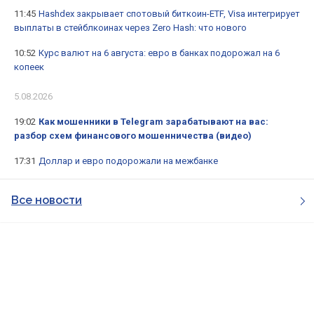
11:45
Hashdex закрывает спотовый биткоин-ETF, Visa интегрирует
выплаты в стейблкоинах через Zero Hash: что нового
10:52
Курс валют на 6 августа: евро в банках подорожал на 6
копеек
5.08.2026
19:02
Как мошенники в Telegram зарабатывают на вас:
разбор схем финансового мошенничества (видео)
17:31
Доллар и евро подорожали на межбанке
Все новости