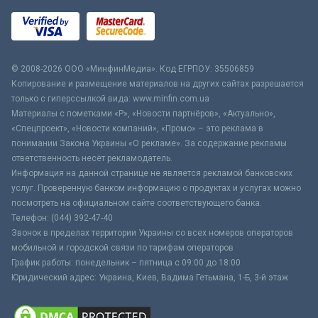
© 2008-2026 ООО «МинфинМедиа». Код ЕГРПОУ: 35506859
Копирование и размещение материалов на других сайтах разрешается
только с гиперссылкой вида: www.minfin.com.ua
Материалы с пометками «Р», «Новости партнёров», «Актуально»,
«Спецпроект», «Новости компаний», «Промо» – это реклама в
понимании Закона Украины «О рекламе». За содержание рекламы
ответственность несёт рекламодатель.
Информация на данной странице не является рекламой банковских
услуг. Проверенную банком информацию о продуктах и услугах можно
посмотреть на официальном сайте соответствующего банка.
Телефон: (044) 392-47-40
Звонок в пределах территории Украины со всех номеров операторов
мобильной и городской связи по тарифам операторов
График работы: понедельник – пятница с 09:00 до 18:00
Юридический адрес: Украина, Киев, Вадима Гетьмана, 1-Б, 3-й этаж