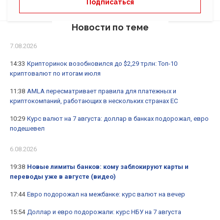
Новости по теме
7.08.2026
14:33
Крипторинок возобновился до $2,29 трлн: Топ-10
криптовалют по итогам июля
11:38
AMLA пересматривает правила для платежных и
криптокомпаний, работающих в нескольких странах ЕС
10:29
Курс валют на 7 августа: доллар в банках подорожал, евро
подешевел
6.08.2026
19:38
Новые лимиты банков: кому заблокируют карты и
переводы уже в августе (видео)
17:44
Евро подорожал на межбанке: курс валют на вечер
15:54
Доллар и евро подорожали: курс НБУ на 7 августа