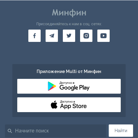
Присоединяйтесь к нам в соц. сетях:
Приложение Multi от Минфин
Доступно в
Доступно в
Найти