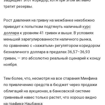
защищает этот коридор, хотя при этом активно
тратит резервы.
Рост давления на гривну на межбанке неизбежно
приведет к попыткам подтянуть наличный
курс
доллара
к уровням 41 гривен и выше. В условиях
меньшей зарегулированности наличного рынка,
по сравнению с «зажатым» регулятором коридором
безналичного доллара в пределах 36,57−36,93
гривен, — это абсолютно реальный сценарий к концу
ноября.
Тем более, что, несмотря на все старания Минфина
по привлечению средств в бюджет через продажи
облигаций на аукционах, в банковской системе
гривневый навес только растет, что хорошо видно
на графике Нацбанка: