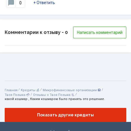
+
Ответить
0
Комментарии к отзыву
- 0
Написать комментарий
/
/
/
Главная
Кредиты 💰
Микрофинансовые организации 🏦
/
/
Твоя Позыка 💳
Отзывы о Твоя Позыка 📃
какой кошмар , Каким кошмаром было принять это решение.
Показать другие кредиты