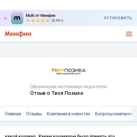
Multi от Минфин
УСТАНОВИТЬ
(8,9K+)
Оформление на странице недоступно
Отзыв о Твоя Позыка
Главная
Отзывы
Компания в новостях
Вопросы компании
какой кошмар , Каким кошмаром было принять это