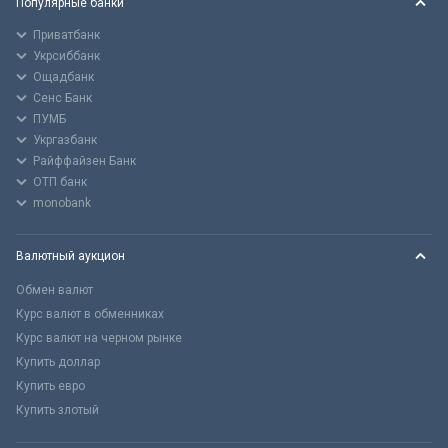
Популярные банки
Приватбанк
Укрсиббанк
Ощадбанк
Сенс Банк
ПУМБ
Укргазбанк
Райффайзен Банк
ОТП банк
monobank
Валютный аукцион
Обмен валют
Курс валют в обменниках
Курс валют на черном рынке
Купить доллар
Купить евро
Купить злотый