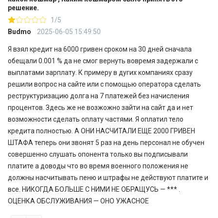
решение.
1/5
Budmo
2025-06-05 15:49:50
Я взял кредит на 6000 гривен сроком на 30 дней сначала
обещали 0.001 % да не смог вернуть вовремя задержали с
выплатами зарплату. К примеру в дугих компаниях сразу
решили вопрос на сайте или с помощью оператора сделать
реструктуризацию долга на 7 платежей без начисления
процентов. Здесь же не возжожно зайти на сайт да и нет
возможности сделать оплату частями. Я оплатил тело
кредита полностью. А ОНИ НАСЧИТАЛИ ЕЩЕ 2000 ГРИВЕН
ШТАФА теперь они звонят 5 раз на день персонал не обучен
совершенно слушать опонента только вы подписывали
платите а доводы что во время военного положения не
должны насчитывать пеню и штрафы не действуют платите и
все. НИКОГДА БОЛЬШЕ С НИМИ НЕ ОБРАЩУСЬ — *** .
ОЦЕНКА ОБСЛУЖИВАНИЯ — ОНО УЖАСНОЕ