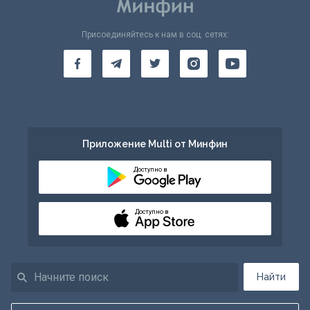
Присоединяйтесь к нам в соц. сетях:
Приложение Multi от Минфин
Доступно в
Доступно в
Найти