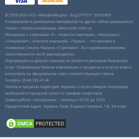
© 2008-2026 ООО «МинфинМедиа». Код ЕГРПОУ: 35506859
Копирование и размещение материалов на других сайтах разрешается
только с гиперссылкой вида: www.minfin.com.ua
Материалы с пометками «Р», «Новости партнёров», «Актуально»,
«Спецпроект», «Новости компаний», «Промо» – это реклама в
понимании Закона Украины «О рекламе». За содержание рекламы
ответственность несёт рекламодатель.
Информация на данной странице не является рекламой банковских
услуг. Проверенную банком информацию о продуктах и услугах можно
посмотреть на официальном сайте соответствующего банка.
Телефон: (044) 392-47-40
Звонок в пределах территории Украины со всех номеров операторов
мобильной и городской связи по тарифам операторов
График работы: понедельник – пятница с 09:00 до 18:00
Юридический адрес: Украина, Киев, Вадима Гетьмана, 1-Б, 3-й этаж