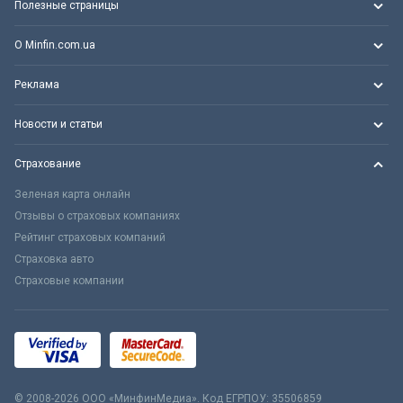
Полезные страницы
О Minfin.com.ua
Реклама
Новости и статьи
Страхование
Зеленая карта онлайн
Отзывы о страховых компаниях
Рейтинг страховых компаний
Страховка авто
Страховые компании
© 2008-2026 ООО «МинфинМедиа». Код ЕГРПОУ: 35506859