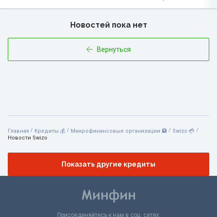
Новостей пока нет
Вернуться
/
/
/
/
Главная
Кредиты 💰
Микрофинансовые организации 🏦
Swizo 💳
Новости Swizo
Показать другие кредиты
Присоединяйтесь к нам в соц. сетях: