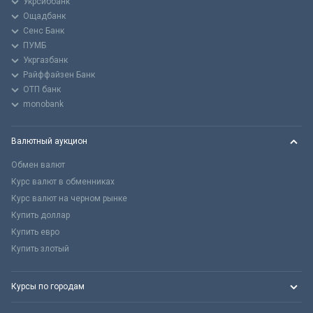
Укрсиббанк
Ощадбанк
Сенс Банк
ПУМБ
Укргазбанк
Райффайзен Банк
ОТП банк
monobank
Валютный аукцион
Обмен валют
Курс валют в обменниках
Курс валют на черном рынке
Купить доллар
Купить евро
Купить злотый
Курсы по городам