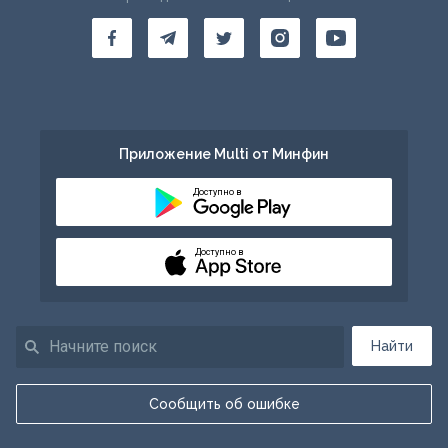
Приложение Multi от Минфин
Доступно в
Доступно в
Найти
Сообщить об ошибке