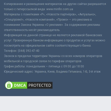
Копирование и размещение материалов на других сайтах разрешается
только с гиперссылкой вида: www.minfin.com.ua
Материалы с пометками «Р», «Новости партнёров», «Актуально»,
«Спецпроект», «Новости компаний», «Промо» – это реклама в
понимании Закона Украины «О рекламе». За содержание рекламы
ответственность несёт рекламодатель.
Информация на данной странице не является рекламой банковских
услуг. Проверенную банком информацию о продуктах и услугах можно
посмотреть на официальном сайте соответствующего банка.
Телефон: (044) 392-47-40
Звонок в пределах территории Украины со всех номеров операторов
мобильной и городской связи по тарифам операторов
График работы: понедельник – пятница с 09:00 до 18:00
Юридический адрес: Украина, Киев, Вадима Гетьмана, 1-Б, 3-й этаж