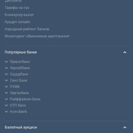
Депозиты
Тарифы на газ
Конвертер валют
Кредит онлайн
Народный рейтинг банков
Мониторинг обменников криптовалют
Популярные банки
Приватбанк
Укрсиббанк
Ощадбанк
Сенс Банк
ПУМБ
Укргазбанк
Райффайзен Банк
ОТП банк
monobank
Валютный аукцион