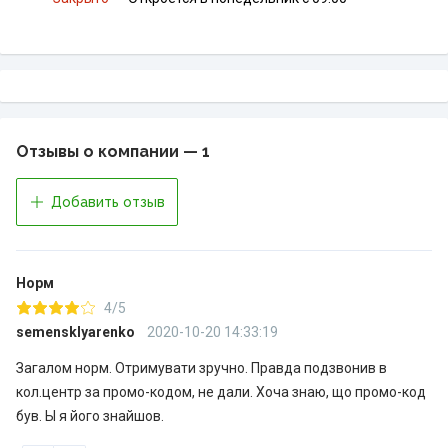
Отзывы о компании — 1
Добавить отзыв
Норм
4/5
semensklyarenko
2020-10-20 14:33:19
Загалом норм. Отримувати зручно. Правда подзвонив в
кол.центр за промо-кодом, не дали. Хоча знаю, що промо-код
був. Ы я його знайшов.