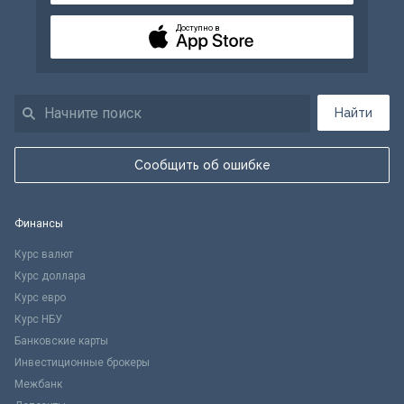
Доступно в
Найти
Сообщить об ошибке
Финансы
Курс валют
Курс доллара
Курс евро
Курс НБУ
Банковские карты
Инвестиционные брокеры
Межбанк