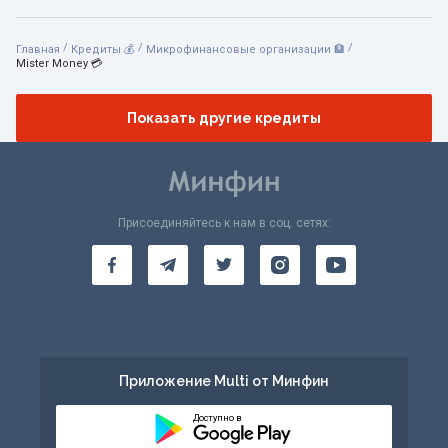
/
/
/
Главная
Кредиты 💰
Микрофинансовые организации 🏦
Mister Money 💳
Показать другие кредиты
Присоединяйтесь к нам в соц. сетях:
Приложение Multi от Минфин
Доступно в