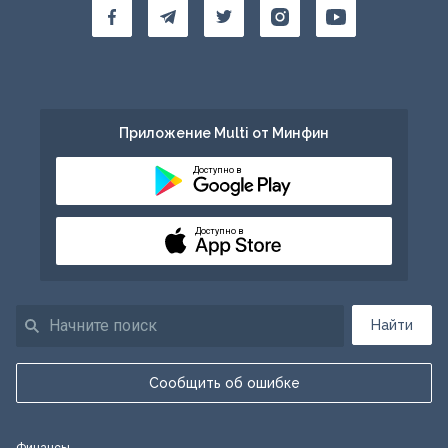
Приложение Multi от Минфин
Доступно в
Доступно в
Найти
Сообщить об ошибке
Финансы