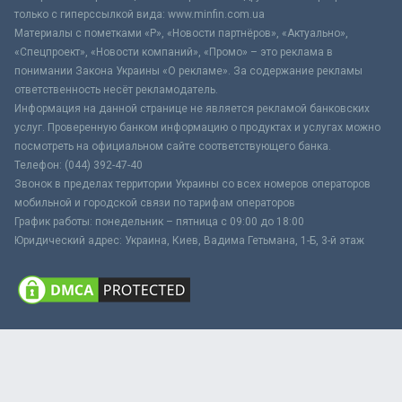
только с гиперссылкой вида: www.minfin.com.ua
Материалы с пометками «Р», «Новости партнёров», «Актуально»,
«Спецпроект», «Новости компаний», «Промо» – это реклама в
понимании Закона Украины «О рекламе». За содержание рекламы
ответственность несёт рекламодатель.
Информация на данной странице не является рекламой банковских
услуг. Проверенную банком информацию о продуктах и услугах можно
посмотреть на официальном сайте соответствующего банка.
Телефон: (044) 392-47-40
Звонок в пределах территории Украины со всех номеров операторов
мобильной и городской связи по тарифам операторов
График работы: понедельник – пятница с 09:00 до 18:00
Юридический адрес: Украина, Киев, Вадима Гетьмана, 1-Б, 3-й этаж