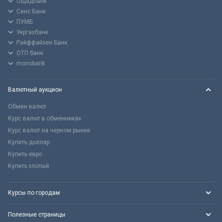
Ощадбанк
Сенс Банк
ПУМБ
Укргазбанк
Райффайзен Банк
ОТП банк
monobank
Валютный аукцион
Обмен валют
Курс валют в обменниках
Курс валют на черном рынке
Купить доллар
Купить евро
Купить злотый
Курсы по городам
Полезные страницы