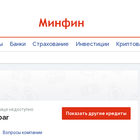
ы
Банки
Страхование
Инвестиции
Криптов
ице недоступно
Показать другие кредиты
bar
Вопросы компании