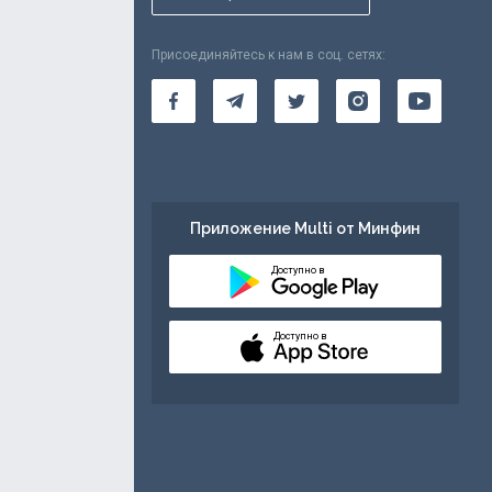
Присоединяйтесь к нам в соц. сетях:
Приложение Multi от Минфин
Доступно в
Доступно в