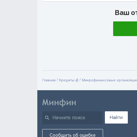
Ваш о
/
/
Главная
Кредиты 💰
Микрофинансовые организации
Найти
Сообщить об ошибке