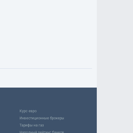
Курс евро
Инвестиционные брокеры
Тарифы на газ
Народный рейтинг банков