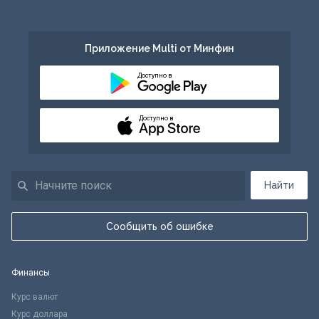
Приложение Multi от Минфин
Доступно в
Доступно в
Найти
Сообщить об ошибке
Финансы
Курс валют
Курс доллара