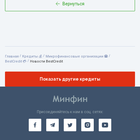
Вернуться
/
/
/
Главная
Кредиты 💰
Микрофинансовые организации 🏦
/
BestCredit 💳
Новости BestCredit
Показать другие кредиты
Присоединяйтесь к нам в соц. сетях: