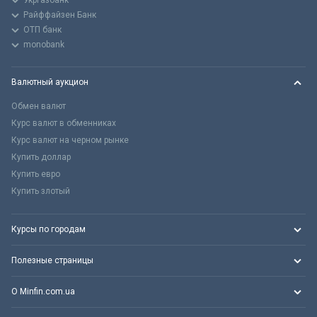
Укргазбанк
Райффайзен Банк
ОТП банк
monobank
Валютный аукцион
Обмен валют
Курс валют в обменниках
Курс валют на черном рынке
Купить доллар
Купить евро
Купить злотый
Курсы по городам
Полезные страницы
О Minfin.com.ua