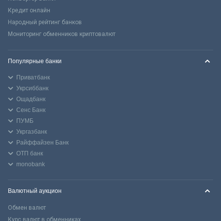
Кредит онлайн
Народный рейтинг банков
Мониторинг обменников криптовалют
Популярные банки
Приватбанк
Укрсиббанк
Ощадбанк
Сенс Банк
ПУМБ
Укргазбанк
Райффайзен Банк
ОТП банк
monobank
Валютный аукцион
Обмен валют
Курс валют в обменниках