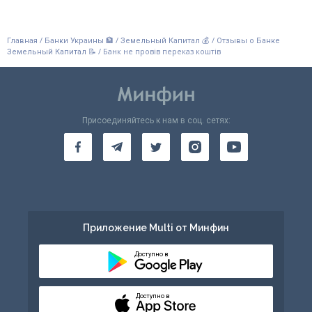
/
/
/
Главная
Банки Украины 🏦
Земельный Капитал 💰
Отзывы о Банке
/
Банк не провів переказ коштів
Земельный Капитал 📝
Присоединяйтесь к нам в соц. сетях:
Приложение Multi от Минфин
Доступно в
Доступно в