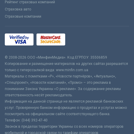
Рейтинг страховых компаний
Страховка авто
Страховые компании
© 2008-2026 ООО «МинфинМедиа». Код ЕГРПОУ: 35506859
Копирование и размещение материалов на других сайтах разрешается
только с гиперссылкой вида: www.minfin.com.ua
Материалы с пометками «Р», «Новости партнёров», «Актуально»,
«Спецпроект», «Новости компаний», «Промо» – это реклама в
понимании Закона Украины «О рекламе». За содержание рекламы
ответственность несёт рекламодатель.
Информация на данной странице не является рекламой банковских
услуг. Проверенную банком информацию о продуктах и услугах можно
посмотреть на официальном сайте соответствующего банка.
Телефон: (044) 392-47-40
Звонок в пределах территории Украины со всех номеров операторов
мобильной и городской связи по тарифам операторов