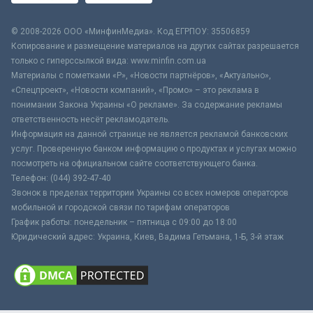
© 2008-2026 ООО «МинфинМедиа». Код ЕГРПОУ: 35506859
Копирование и размещение материалов на других сайтах разрешается
только с гиперссылкой вида: www.minfin.com.ua
Материалы с пометками «Р», «Новости партнёров», «Актуально»,
«Спецпроект», «Новости компаний», «Промо» – это реклама в
понимании Закона Украины «О рекламе». За содержание рекламы
ответственность несёт рекламодатель.
Информация на данной странице не является рекламой банковских
услуг. Проверенную банком информацию о продуктах и услугах можно
посмотреть на официальном сайте соответствующего банка.
Телефон: (044) 392-47-40
Звонок в пределах территории Украины со всех номеров операторов
мобильной и городской связи по тарифам операторов
График работы: понедельник – пятница с 09:00 до 18:00
Юридический адрес: Украина, Киев, Вадима Гетьмана, 1-Б, 3-й этаж