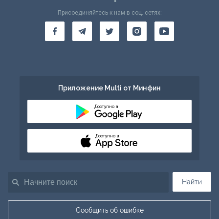
Присоединяйтесь к нам в соц. сетях:
Приложение Multi от Минфин
Доступно в
Доступно в
Найти
Сообщить об ошибке