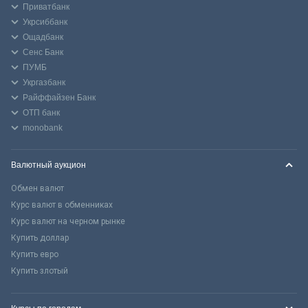
Приватбанк
Укрсиббанк
Ощадбанк
Сенс Банк
ПУМБ
Укргазбанк
Райффайзен Банк
ОТП банк
monobank
Валютный аукцион
Обмен валют
Курс валют в обменниках
Курс валют на черном рынке
Купить доллар
Купить евро
Купить злотый