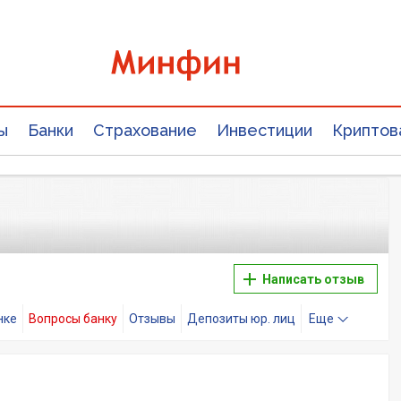
ы
Банки
Страхование
Инвестиции
Криптов
Написать отзыв
нке
Вопросы банку
Отзывы
Депозиты юр. лиц
Еще