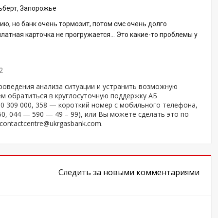
ьберт, Запорожье
ию, но банк очень тормозит, потом смс очень долго
платная карточка не прогружается… Это какие-то проблемы у
2
роведения анализа ситуации и устранить возможную
ем обратиться в круглосуточную поддержку АБ
0 309 000, 358 — короткий номер с мобильного телефона,
0, 044 — 590 — 49 – 99), или Вы можете сделать это по
contactcentre@ukrgasbank.com.
Следить за новыми комментариями