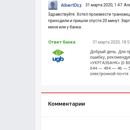
31 марта 2020, 1:47
Ал
AlbertD13
Здравствуйте. Хотел произвести транзакц
приходили и пришли спустя 20 минут. Зар
меня или у банка.
Ответ банка
31 марта 2020, 18:5
Добрый день. Для п
ошибку, рекоменду
«УКРГАЗБАНК» (0 80
044 — 494 — 46 — 5
электронной почте 
Комментарии