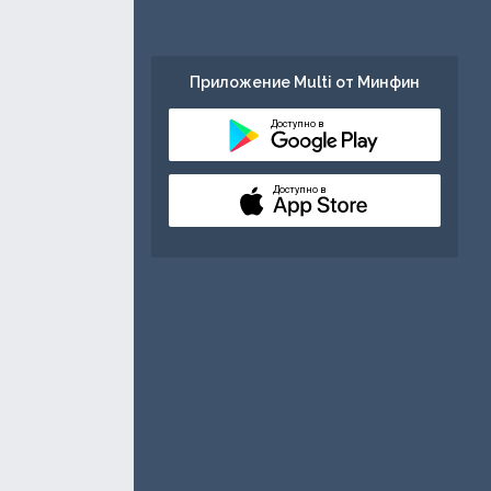
Приложение Multi от Минфин
Доступно в
Доступно в