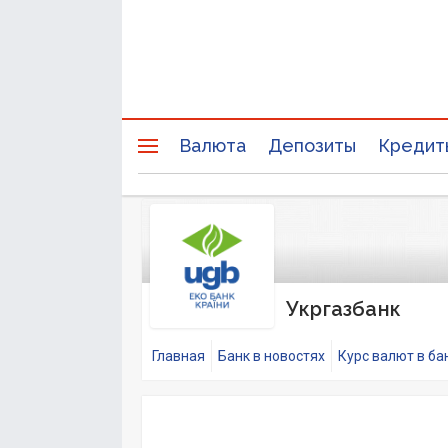
Валюта
Депозиты
Кредит
Укргазбанк
Главная
Банк в новостях
Курс валют в ба