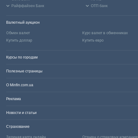
Райффайзен Банк
ОТП банк
Валютный аукцион
Обмен валют
Курс валют в обменниках
Купить доллар
Купить евро
Курсы по городам
Полезные страницы
О Minfin.com.ua
Реклама
Новости и статьи
Страхование
Зеленая карта онлайн
Отзывы о страховых компания