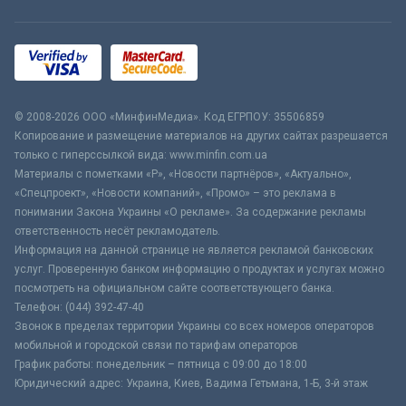
© 2008-2026 ООО «МинфинМедиа». Код ЕГРПОУ: 35506859
Копирование и размещение материалов на других сайтах разрешается
только с гиперссылкой вида: www.minfin.com.ua
Материалы с пометками «Р», «Новости партнёров», «Актуально»,
«Спецпроект», «Новости компаний», «Промо» – это реклама в
понимании Закона Украины «О рекламе». За содержание рекламы
ответственность несёт рекламодатель.
Информация на данной странице не является рекламой банковских
услуг. Проверенную банком информацию о продуктах и услугах можно
посмотреть на официальном сайте соответствующего банка.
Телефон: (044) 392-47-40
Звонок в пределах территории Украины со всех номеров операторов
мобильной и городской связи по тарифам операторов
График работы: понедельник – пятница с 09:00 до 18:00
Юридический адрес: Украина, Киев, Вадима Гетьмана, 1-Б, 3-й этаж