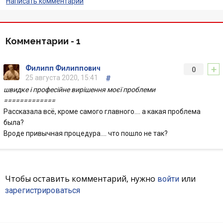
Написать комментарий
Комментарии -
1
+
Филипп Филиппович
0
25 августа 2020, 15:41
#
швидке і професійне вирішення моєї проблеми
=============
Рассказала всё, кроме самого главного.... а какая проблема
была?
Вроде привычная процедура.... что пошло не так?
Чтобы оставить комментарий, нужно
или
войти
зарегистрироваться