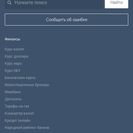
Найти
Сообщить об ошибке
Финансы
Курс валют
Курс доллара
Курс евро
Курс НБУ
Банковские карты
Инвестиционные брокеры
Межбанк
Депозиты
Тарифы на газ
Конвертер валют
Кредит онлайн
Народный рейтинг банков