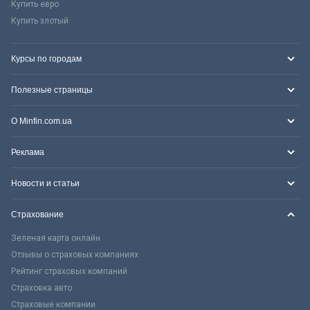
Купить евро
Купить злотый
Курсы по городам
Полезные страницы
О Minfin.com.ua
Реклама
Новости и статьи
Страхование
Зеленая карта онлайн
Отзывы о страховых компаниях
Рейтинг страховых компаний
Страховка авто
Страховые компании