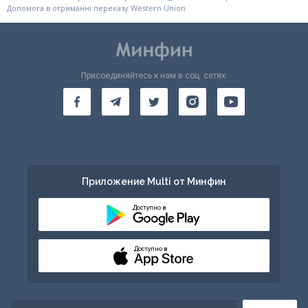
Допомога в отриманні переказу Western Union
Присоединяйтесь к нам в соц. сетях:
Приложение Multi от Минфин
Доступно в
Доступно в