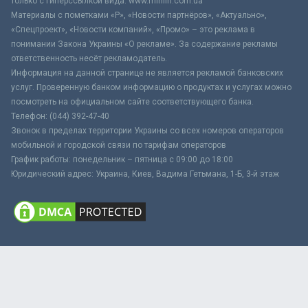
только с гиперссылкой вида: www.minfin.com.ua
Материалы с пометками «Р», «Новости партнёров», «Актуально»,
«Спецпроект», «Новости компаний», «Промо» – это реклама в
понимании Закона Украины «О рекламе». За содержание рекламы
ответственность несёт рекламодатель.
Информация на данной странице не является рекламой банковских
услуг. Проверенную банком информацию о продуктах и услугах можно
посмотреть на официальном сайте соответствующего банка.
Телефон: (044) 392-47-40
Звонок в пределах территории Украины со всех номеров операторов
мобильной и городской связи по тарифам операторов
График работы: понедельник – пятница с 09:00 до 18:00
Юридический адрес: Украина, Киев, Вадима Гетьмана, 1-Б, 3-й этаж