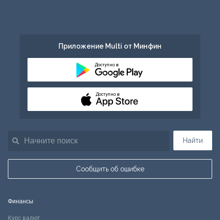
Приложение Multi от Минфин
Доступно в
Доступно в
Найти
Сообщить об ошибке
Финансы
Курс валют