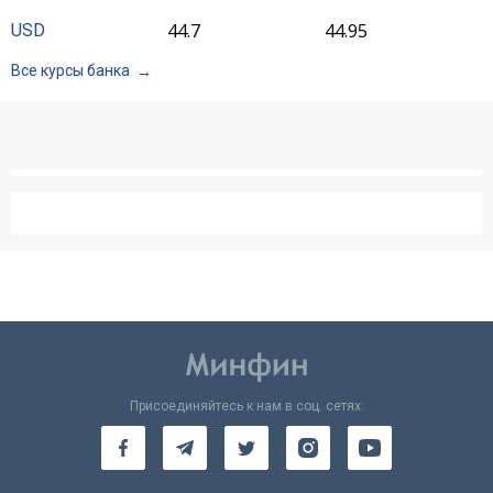
44.7
44.95
USD
Все курсы банка
Присоединяйтесь к нам в соц. сетях: