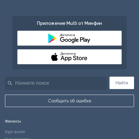
Приложение Multi от Минфин
Доступно в
Доступно в
Найти
Сообщить об ошибке
Финансы
Курс валют