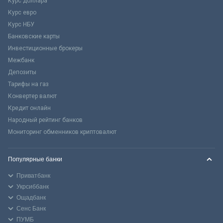
Курс доллара
Курс евро
Курс НБУ
Банковские карты
Инвестиционные брокеры
Межбанк
Депозиты
Тарифы на газ
Конвертер валют
Кредит онлайн
Народный рейтинг банков
Мониторинг обменников криптовалют
Популярные банки
Приватбанк
Укрсиббанк
Ощадбанк
Сенс Банк
ПУМБ