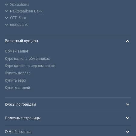
Укргазбанк
Райффайзен Банк
ОТП банк
monobank
Валютный аукцион
Обмен валют
Курс валют в обменниках
Курс валют на черном рынке
Купить доллар
Купить евро
Купить злотый
Курсы по городам
Полезные страницы
О Minfin.com.ua