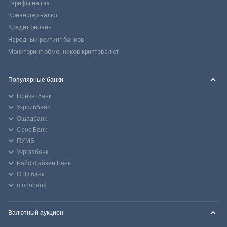
Тарифы на газ
Конвертер валют
Кредит онлайн
Народный рейтинг банков
Мониторинг обменников криптовалют
Популярные банки
Приватбанк
Укрсиббанк
Ощадбанк
Сенс Банк
ПУМБ
Укргазбанк
Райффайзен Банк
ОТП банк
monobank
Валютный аукцион