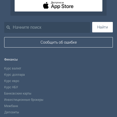
Доступно в
Найти
Сообщить об ошибке
Финансы
Курс валют
Курс доллара
Курс евро
Курс НБУ
Банковские карты
Инвестиционные брокеры
Межбанк
Депозиты