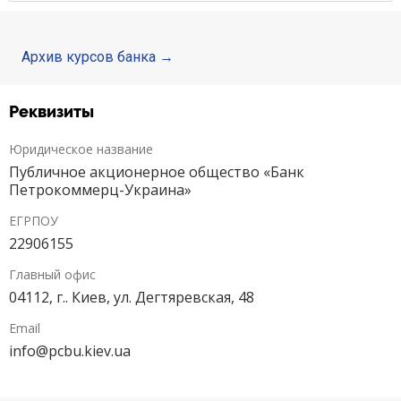
Кредити для бізнеса
Архив курсов банка
Карты
Реквизиты
Отделения и банкоматы
Юридическое название
Счета для бизнеса
Публичное акционерное общество «Банк
Петрокоммерц-Украина»
ЕГРПОУ
22906155
Главный офис
04112, г.. Киев, ул. Дегтяревская, 48
Email
info@pcbu.kiev.ua