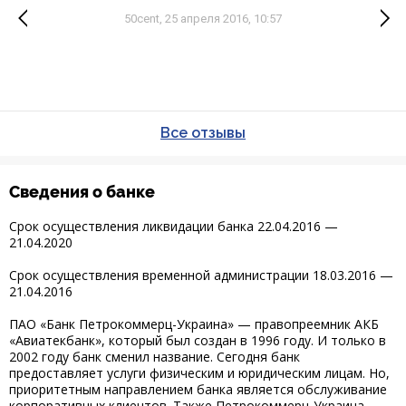
50cent,
25 апреля 2016, 10:57
Все отзывы
Сведения о банке
Срок осуществления ликвидации банка 22.04.2016 —
21.04.2020
Срок осуществления временной администрации 18.03.2016 —
21.04.2016
ПАО «Банк Петрокоммерц-Украина» — правопреемник АКБ
«Авиатекбанк», который был создан в 1996 году. И только в
2002 году банк сменил название. Сегодня банк
предоставляет услуги физическим и юридическим лицам. Но,
приоритетным направлением банка является обслуживание
корпоративных клиентов. Также Петрокоммерц-Украина