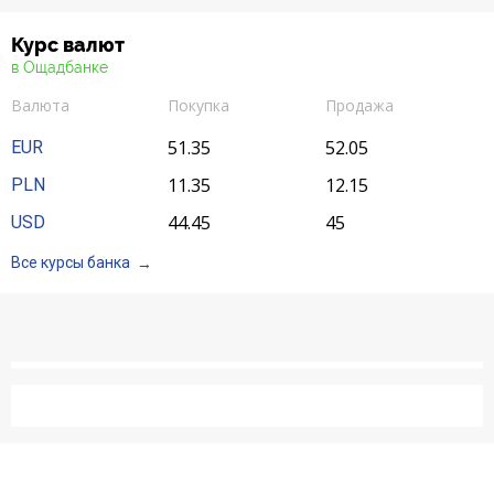
Курс валют
в Ощадбанке
Валюта
Покупка
Продажа
51.35
52.05
EUR
11.35
12.15
PLN
44.45
45
USD
Все курсы банка