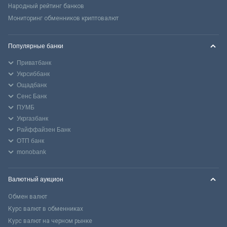
Народный рейтинг банков
Мониторинг обменников криптовалют
Популярные банки
Приватбанк
Укрсиббанк
Ощадбанк
Сенс Банк
ПУМБ
Укргазбанк
Райффайзен Банк
ОТП банк
monobank
Валютный аукцион
Обмен валют
Курс валют в обменниках
Курс валют на черном рынке