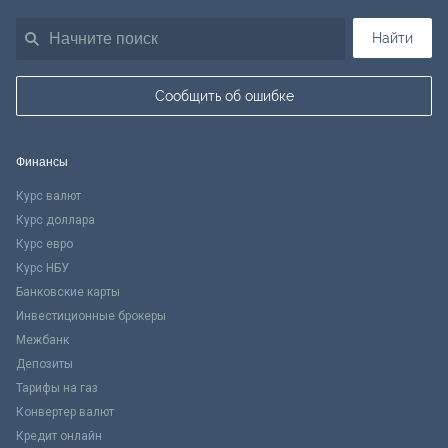
Найти
Сообщить об ошибке
Финансы
Курс валют
Курс доллара
Курс евро
Курс НБУ
Банковские карты
Инвестиционные брокеры
Межбанк
Депозиты
Тарифы на газ
Конвертер валют
Кредит онлайн