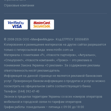
Страховые компании
© 2008-2026 ООО «МинфинМедиа». Код ЕГРПОУ: 35506859
Копирование и размещение материалов на других сайтах разрешается
только с гиперссылкой вида: www.minfin.com.ua
Материалы с пометками «Р», «Новости партнёров», «Актуально»,
«Спецпроект», «Новости компаний», «Промо» – это реклама в
понимании Закона Украины «О рекламе». За содержание рекламы
ответственность несёт рекламодатель.
Информация на данной странице не является рекламой банковских
услуг. Проверенную банком информацию о продуктах и услугах можно
посмотреть на официальном сайте соответствующего банка.
Телефон: (044) 392-47-40
Звонок в пределах территории Украины со всех номеров операторов
мобильной и городской связи по тарифам операторов
График работы: понедельник – пятница с 09:00 до 18:00