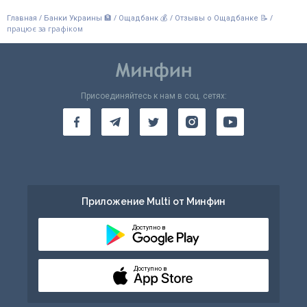
/
/
/
/
Главная
Банки Украины 🏦
Ощадбанк 💰
Отзывы о Ощадбанке 📝
працює за графіком
Присоединяйтесь к нам в соц. сетях:
Приложение Multi от Минфин
Доступно в
Доступно в