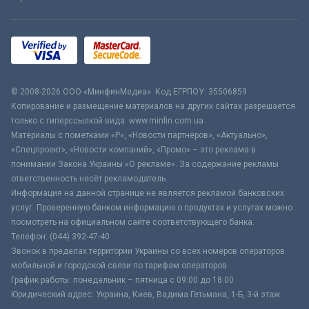
© 2008-2026 ООО «МинфинМедиа». Код ЕГРПОУ: 35506859
Копирование и размещение материалов на других сайтах разрешается
только с гиперссылкой вида: www.minfin.com.ua
Материалы с пометками «Р», «Новости партнёров», «Актуально»,
«Спецпроект», «Новости компаний», «Промо» – это реклама в
понимании Закона Украины «О рекламе». За содержание рекламы
ответственность несёт рекламодатель.
Информация на данной странице не является рекламой банковских
услуг. Проверенную банком информацию о продуктах и услугах можно
посмотреть на официальном сайте соответствующего банка.
Телефон: (044) 392-47-40
Звонок в пределах территории Украины со всех номеров операторов
мобильной и городской связи по тарифам операторов
График работы: понедельник – пятница с 09:00 до 18:00
Юридический адрес: Украина, Киев, Вадима Гетьмана, 1-Б, 3-й этаж