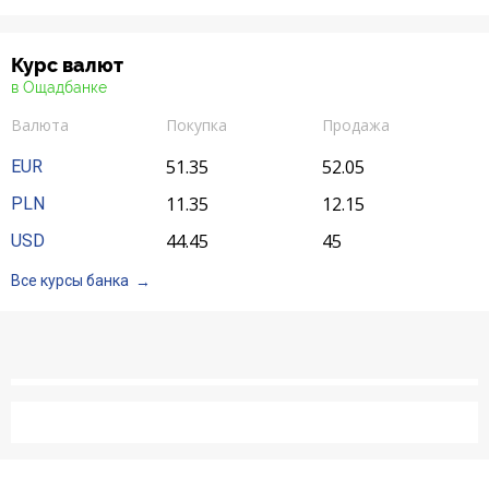
Курс валют
в Ощадбанке
Валюта
Покупка
Продажа
51.35
52.05
EUR
11.35
12.15
PLN
44.45
45
USD
Все курсы банка