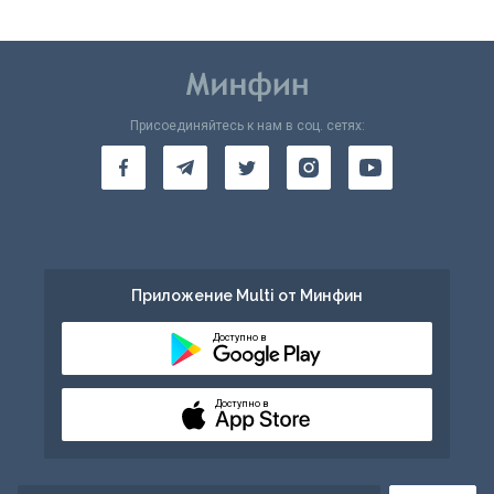
Присоединяйтесь к нам в соц. сетях:
Приложение Multi от Минфин
Доступно в
Доступно в