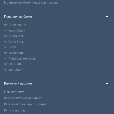
Мониторинг обменников криптовалют
Популярные банки
Приватбанк
Укрсиббанк
Ощадбанк
Сенс Банк
ПУМБ
Укргазбанк
Райффайзен Банк
ОТП банк
monobank
Валютный аукцион
Обмен валют
Курс валют в обменниках
Курс валют на черном рынке
Купить доллар