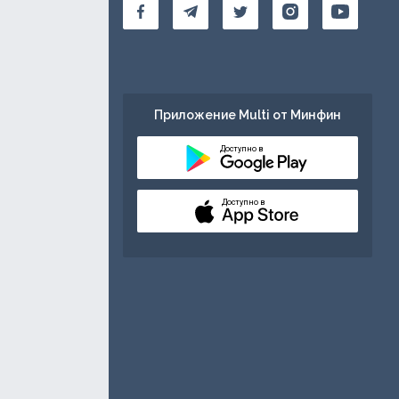
Приложение Multi от Минфин
Доступно в
Доступно в