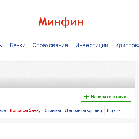
ы
Банки
Страхование
Инвестиции
Криптов
Написать отзыв
нке
Вопросы банку
Отзывы
Депозиты юр. лиц
Еще