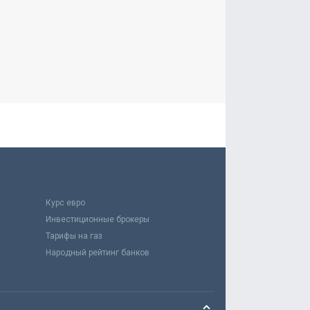
Курс евро
Инвестиционные брокеры
Тарифы на газ
Народный рейтинг банков