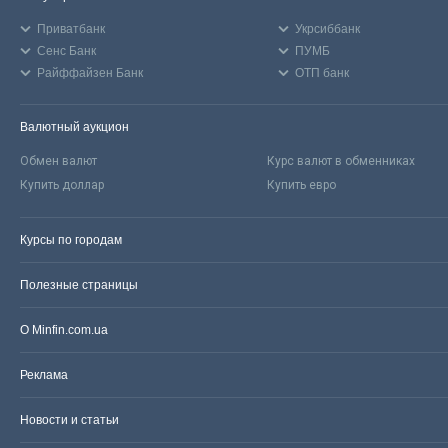
Приватбанк
Укрсиббанк
Сенс Банк
ПУМБ
Райффайзен Банк
ОТП банк
Валютный аукцион
Обмен валют
Курс валют в обменниках
Купить доллар
Купить евро
Курсы по городам
Полезные страницы
О Minfin.com.ua
Реклама
Новости и статьи