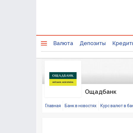
Валюта
Депозиты
Кредит
Ощадбанк
Главная
Банк в новостях
Курс валют в ба