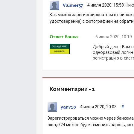
4 июля 2020, 15:58
Ник
Vlumer57
Как можно зарегистрироваться в приложе
удостоверение) с фотографией на обратн
Ответ банка
6 июля 2020, 10:19
Добрый день! Вам 
одноразовый логин
регистрацию в сист
Комментарии -
1
#
4 июля 2020, 20:03
yanv10
Зарегистрироваться можно через банкомат 
ощад/24 можно будет сменить пароль, кото