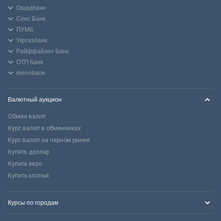
Ощадбанк
Сенс Банк
ПУМБ
Укргазбанк
Райффайзен Банк
ОТП банк
monobank
Валютный аукцион
Обмен валют
Курс валют в обменниках
Курс валют на черном рынке
Купить доллар
Купить евро
Купить злотый
Курсы по городам