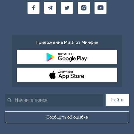
Приложение Multi от Минфин
Доступно в
Доступно в
Найти
Сообщить об ошибке