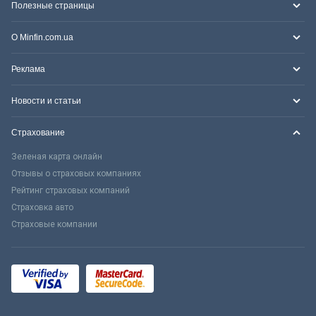
Полезные страницы
О Minfin.com.ua
Реклама
Новости и статьи
Страхование
Зеленая карта онлайн
Отзывы о страховых компаниях
Рейтинг страховых компаний
Страховка авто
Страховые компании