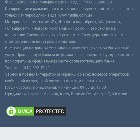
© 2008-2026 ООО «МинфинМедиа». Код ЕГРПОУ: 35506859
Копирование и размещение материалов на других сайтах разрешается
только с гиперссылкой вида: www.minfin.com.ua
Материалы с пометками «Р», «Новости партнёров», «Актуально»,
«Спецпроект», «Новости компаний», «Промо» – это реклама в
понимании Закона Украины «О рекламе». За содержание рекламы
ответственность несёт рекламодатель.
Информация на данной странице не является рекламой банковских
услуг. Проверенную банком информацию о продуктах и услугах можно
посмотреть на официальном сайте соответствующего банка.
Телефон: (044) 392-47-40
Звонок в пределах территории Украины со всех номеров операторов
мобильной и городской связи по тарифам операторов
График работы: понедельник – пятница с 09:00 до 18:00
Юридический адрес: Украина, Киев, Вадима Гетьмана, 1-Б, 3-й этаж