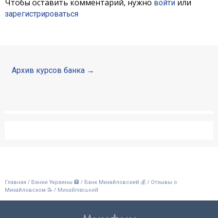
Чтобы оставить комментарий, нужно
или
войти
зарегистрироваться
Архив курсов банка
/
/
/
Главная
Банки Украины 🏦
Банк Михайловский 💰
Отзывы о
/
Михайлівський
Михайловском 📝