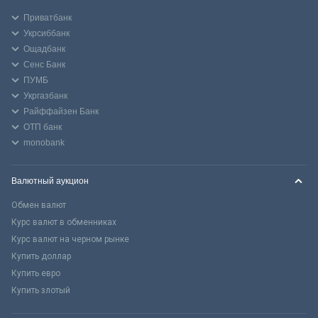
Приватбанк
Укрсиббанк
Ощадбанк
Сенс Банк
ПУМБ
Укргазбанк
Райффайзен Банк
ОТП банк
monobank
Валютный аукцион
Обмен валют
Курс валют в обменниках
Курс валют на черном рынке
Купить доллар
Купить евро
Купить злотый