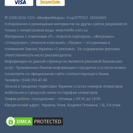
© 2008-2026 ООО «МинфинМедиа». Код ЕГРПОУ: 35506859
Копирование и размещение материалов на других сайтах разрешается
только с гиперссылкой вида: www.minfin.com.ua
Материалы с пометками «Р», «Новости партнёров», «Актуально»,
«Спецпроект», «Новости компаний», «Промо» – это реклама в
понимании Закона Украины «О рекламе». За содержание рекламы
ответственность несёт рекламодатель.
Информация на данной странице не является рекламой банковских
услуг. Проверенную банком информацию о продуктах и услугах можно
посмотреть на официальном сайте соответствующего банка.
Телефон: (044) 392-47-40
Звонок в пределах территории Украины со всех номеров операторов
мобильной и городской связи по тарифам операторов
График работы: понедельник – пятница с 09:00 до 18:00
Юридический адрес: Украина, Киев, Вадима Гетьмана, 1-Б, 3-й этаж