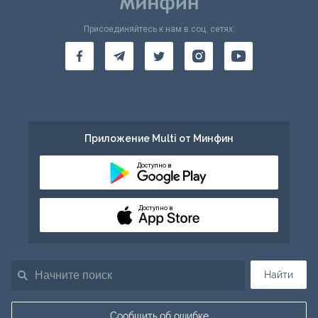
Присоединяйтесь к нам в соц. сетях:
Приложение Multi от Минфин
Доступно в
Доступно в
Найти
Сообщить об ошибке