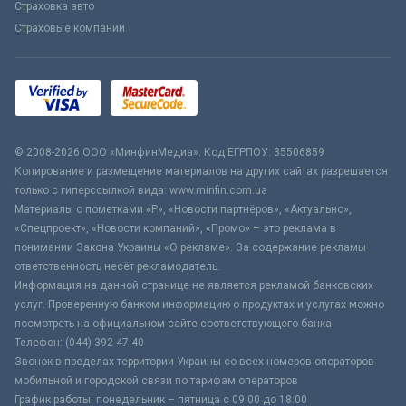
Страховка авто
Страховые компании
© 2008-2026 ООО «МинфинМедиа». Код ЕГРПОУ: 35506859
Копирование и размещение материалов на других сайтах разрешается
только с гиперссылкой вида: www.minfin.com.ua
Материалы с пометками «Р», «Новости партнёров», «Актуально»,
«Спецпроект», «Новости компаний», «Промо» – это реклама в
понимании Закона Украины «О рекламе». За содержание рекламы
ответственность несёт рекламодатель.
Информация на данной странице не является рекламой банковских
услуг. Проверенную банком информацию о продуктах и услугах можно
посмотреть на официальном сайте соответствующего банка.
Телефон: (044) 392-47-40
Звонок в пределах территории Украины со всех номеров операторов
мобильной и городской связи по тарифам операторов
График работы: понедельник – пятница с 09:00 до 18:00