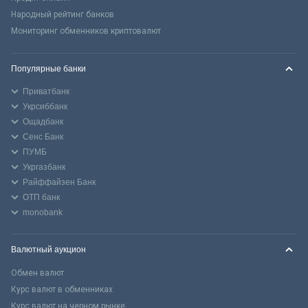
Народный рейтинг банков
Мониторинг обменников криптовалют
Популярные банки
Приватбанк
Укрсиббанк
Ощадбанк
Сенс Банк
ПУМБ
Укргазбанк
Райффайзен Банк
ОТП банк
monobank
Валютный аукцион
Обмен валют
Курс валют в обменниках
Курс валют на черном рынке