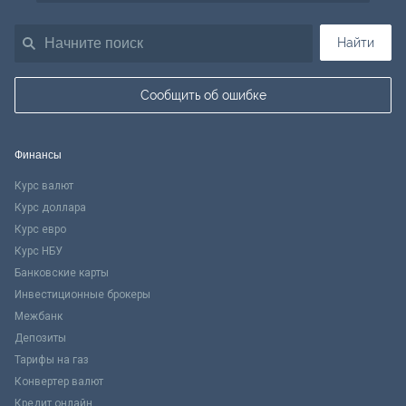
Найти
Сообщить об ошибке
Финансы
Курс валют
Курс доллара
Курс евро
Курс НБУ
Банковские карты
Инвестиционные брокеры
Межбанк
Депозиты
Тарифы на газ
Конвертер валют
Кредит онлайн