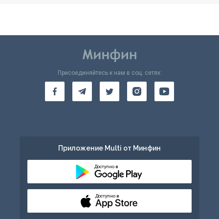
Присоединяйтесь к нам в соц. сетях:
Приложение Multi от Минфин
Доступно в
Доступно в