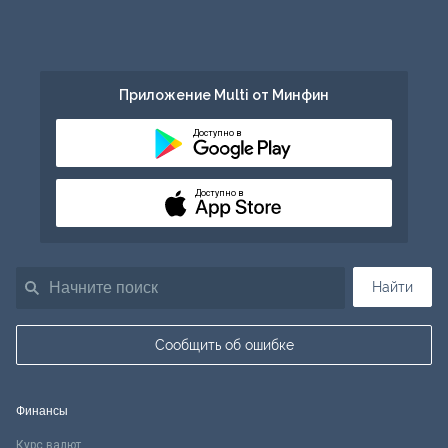
Приложение Multi от Минфин
Доступно в
Доступно в
Найти
Сообщить об ошибке
Финансы
Курс валют