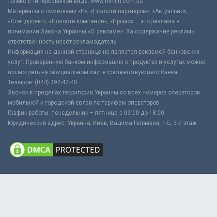
только с гиперссылкой вида: www.minfin.com.ua
Материалы с пометками «Р», «Новости партнёров», «Актуально»,
«Спецпроект», «Новости компаний», «Промо» – это реклама в
понимании Закона Украины «О рекламе». За содержание рекламы
ответственность несёт рекламодатель.
Информация на данной странице не является рекламой банковских
услуг. Проверенную банком информацию о продуктах и услугах можно
посмотреть на официальном сайте соответствующего банка.
Телефон: (044) 392-47-40
Звонок в пределах территории Украины со всех номеров операторов
мобильной и городской связи по тарифам операторов
График работы: понедельник – пятница с 09:00 до 18:00
Юридический адрес: Украина, Киев, Вадима Гетьмана, 1-Б, 3-й этаж