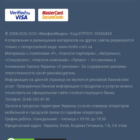
© 2008-2026 ООО «МинфинМедиа». Код ЕГРПОУ: 35506859
Копирование и размещение материалов на других сайтах разрешается
только с гиперссылкой вида: www.minfin.com.ua
Материалы с пометками «Р», «Новости партнёров», «Актуально»,
«Спецпроект», «Новости компаний», «Промо» – это реклама в
понимании Закона Украины «О рекламе». За содержание рекламы
ответственность несёт рекламодатель.
Информация на данной странице не является рекламой банковских
услуг. Проверенную банком информацию о продуктах и услугах можно
посмотреть на официальном сайте соответствующего банка.
Телефон: (044) 392-47-40
Звонок в пределах территории Украины со всех номеров операторов
мобильной и городской связи по тарифам операторов
График работы: понедельник – пятница с 09:00 до 18:00
Юридический адрес: Украина, Киев, Вадима Гетьмана, 1-Б, 3-й этаж