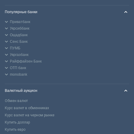
Популярные банки
Приватбанк
Укрсиббанк
Ощадбанк
Сенс Банк
ПУМБ
Укргазбанк
Райффайзен Банк
ОТП банк
monobank
Валютный аукцион
Обмен валют
Курс валют в обменниках
Курс валют на черном рынке
Купить доллар
Купить евро