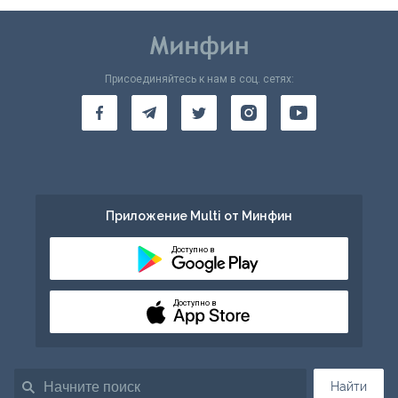
Присоединяйтесь к нам в соц. сетях:
Приложение Multi от Минфин
Доступно в
Доступно в
Найти