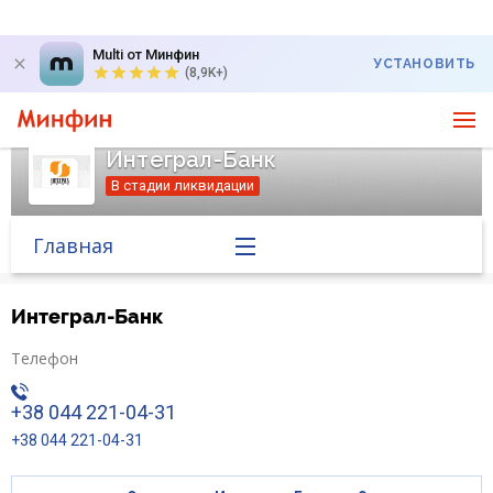
Multi от Минфин
УСТАНОВИТЬ
(8,9K+)
Интеграл-Банк
В стадии ликвидации
Главная
Банк в новостях
Интеграл-Банк
Курс валют в банке
Телефон
+38 044 221-04-31
Вопросы банку
+38 044 221-04-31
Отзывы