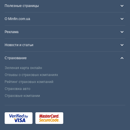
Полезные страницы
О Minfin.com.ua
Реклама
Новости и статьи
Страхование
Зеленая карта онлайн
Отзывы о страховых компаниях
Рейтинг страховых компаний
Страховка авто
Страховые компании