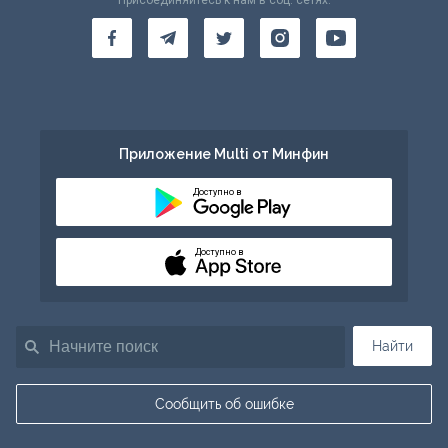
Присоединяйтесь к нам в соц. сетях:
Приложение Multi от Минфин
Доступно в
Доступно в
Найти
Сообщить об ошибке