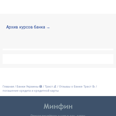
Архив курсов банка
/
/
/
/
Главная
Банки Украины 🏦
Траст 💰
Отзывы о Банке Траст 📝
погашение кредита и кредитной карты