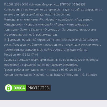
© 2008-2026 ООО «МинфинМедиа». Код ЕГРПОУ: 35506859
Копирование и размещение материалов на других сайтах разрешается
только с гиперссылкой вида: www.minfin.com.ua
Материалы с пометками «Р», «Новости партнёров», «Актуально»,
«Спецпроект», «Новости компаний», «Промо» – это реклама в
понимании Закона Украины «О рекламе». За содержание рекламы
ответственность несёт рекламодатель.
Информация на данной странице не является рекламой банковских
услуг. Проверенную банком информацию о продуктах и услугах можно
посмотреть на официальном сайте соответствующего банка.
Телефон: (044) 392-47-40
Звонок в пределах территории Украины со всех номеров операторов
мобильной и городской связи по тарифам операторов
График работы: понедельник – пятница с 09:00 до 18:00
Юридический адрес: Украина, Киев, Вадима Гетьмана, 1-Б, 3-й этаж