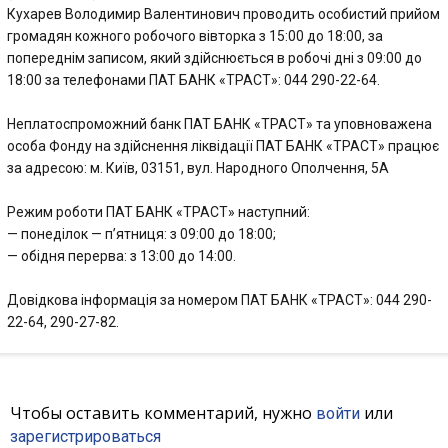
Кухарев Володимир Валентинович проводить особистий прийом
громадян кожного робочого вівторка з 15:00 до 18:00, за
попереднім записом, який здійснюється в робочі дні з 09:00 до
18:00 за телефонами ПАТ БАНК «ТРАСТ»: 044 290-22-64.
Неплатоспроможний банк ПАТ БАНК «ТРАСТ» та уповноважена
особа Фонду на здійснення ліквідації ПАТ БАНК «ТРАСТ» працює
за адресою: м. Київ, 03151, вул. Народного Ополчення, 5А
Режим роботи ПАТ БАНК «ТРАСТ» наступний:
— понеділок — п’ятниця: з 09:00 до 18:00;
— обідня перерва: з 13:00 до 14:00.
Довідкова інформація за номером ПАТ БАНК «ТРАСТ»: 044 290-
22-64, 290-27-82.
Чтобы оставить комментарий, нужно
или
войти
зарегистрироваться