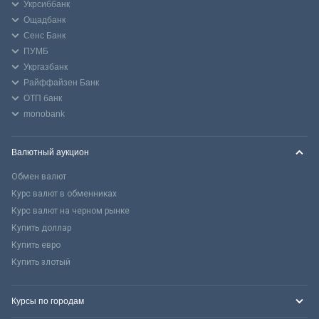
Укрсиббанк
Ощадбанк
Сенс Банк
ПУМБ
Укргазбанк
Райффайзен Банк
ОТП банк
monobank
Валютный аукцион
Обмен валют
Курс валют в обменниках
Курс валют на черном рынке
Купить доллар
Купить евро
Купить злотый
Курсы по городам