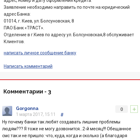
адрес, номер и дату оформления кредита.
Заявление необходимо направить по почте на юридический
адрес Банка:
01014, г. Киев, ул. Болсуновская, 8
ПАО Банк «ТРАСТ».
Отделение в г.Киев по адресу ул. Болсуновская,8 обслуживает
Клиентов.
написать личное сообщение банку
Написать комментарий
Комментарии -
3
+
Gorgonna
0
1 марта 2017, 15:11
#
Ну почему банки так любят создавать лишние проблемы
людям??? Я тоже не могу дозвонится...2-й месяц!!! Обещанное
смс так и не пришло: что, куда, когда и сколько (а благодаря