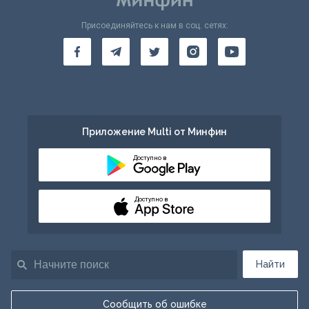
Присоединяйтесь к нам в соц. сетях:
Приложение Multi от Минфин
Доступно в
Доступно в
Найти
Сообщить об ошибке