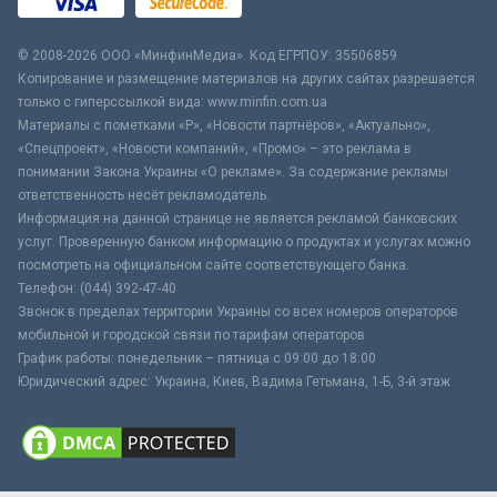
© 2008-2026 ООО «МинфинМедиа». Код ЕГРПОУ: 35506859
Копирование и размещение материалов на других сайтах разрешается
только с гиперссылкой вида: www.minfin.com.ua
Материалы с пометками «Р», «Новости партнёров», «Актуально»,
«Спецпроект», «Новости компаний», «Промо» – это реклама в
понимании Закона Украины «О рекламе». За содержание рекламы
ответственность несёт рекламодатель.
Информация на данной странице не является рекламой банковских
услуг. Проверенную банком информацию о продуктах и услугах можно
посмотреть на официальном сайте соответствующего банка.
Телефон: (044) 392-47-40
Звонок в пределах территории Украины со всех номеров операторов
мобильной и городской связи по тарифам операторов
График работы: понедельник – пятница с 09:00 до 18:00
Юридический адрес: Украина, Киев, Вадима Гетьмана, 1-Б, 3-й этаж