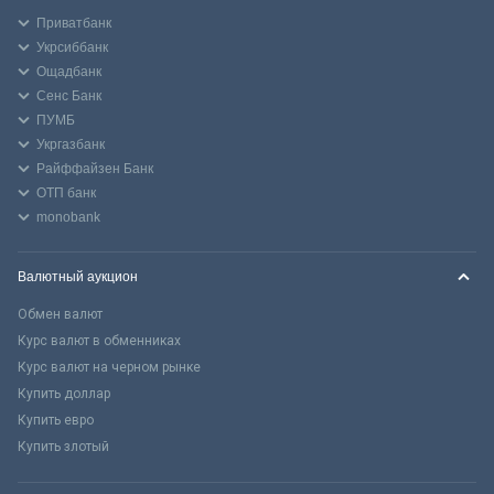
Приватбанк
Укрсиббанк
Ощадбанк
Сенс Банк
ПУМБ
Укргазбанк
Райффайзен Банк
ОТП банк
monobank
Валютный аукцион
Обмен валют
Курс валют в обменниках
Курс валют на черном рынке
Купить доллар
Купить евро
Купить злотый