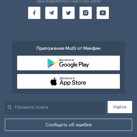
Присоединяйтесь к нам в соц. сетях:
Приложение Multi от Минфин
Доступно в
Доступно в
Найти
Сообщить об ошибке