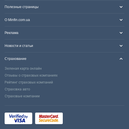
Полезные страницы
О Minfin.com.ua
Реклама
Новости и статьи
Страхование
Зеленая карта онлайн
Отзывы о страховых компаниях
Рейтинг страховых компаний
Страховка авто
Страховые компании