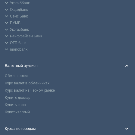
Укрсиббанк
Ощадбанк
Сенс Банк
ПУМБ
Укргазбанк
Райффайзен Банк
ОТП банк
monobank
Валютный аукцион
Обмен валют
Курс валют в обменниках
Курс валют на черном рынке
Купить доллар
Купить евро
Купить злотый
Курсы по городам