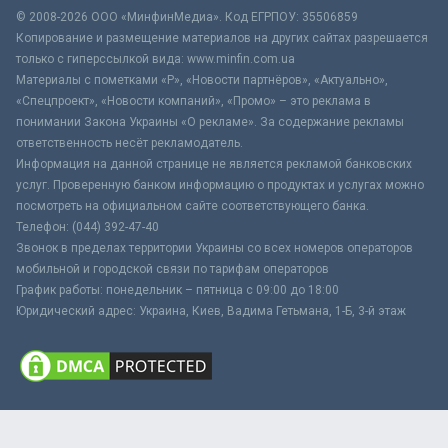
© 2008-2026 ООО «МинфинМедиа». Код ЕГРПОУ: 35506859
Копирование и размещение материалов на других сайтах разрешается
только с гиперссылкой вида: www.minfin.com.ua
Материалы с пометками «Р», «Новости партнёров», «Актуально»,
«Спецпроект», «Новости компаний», «Промо» – это реклама в
понимании Закона Украины «О рекламе». За содержание рекламы
ответственность несёт рекламодатель.
Информация на данной странице не является рекламой банковских
услуг. Проверенную банком информацию о продуктах и услугах можно
посмотреть на официальном сайте соответствующего банка.
Телефон: (044) 392-47-40
Звонок в пределах территории Украины со всех номеров операторов
мобильной и городской связи по тарифам операторов
График работы: понедельник – пятница с 09:00 до 18:00
Юридический адрес: Украина, Киев, Вадима Гетьмана, 1-Б, 3-й этаж