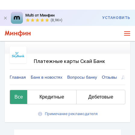
Multi от Минфин
УСТАНОВИТЬ
(8,9K+)
Платежные карты Скай Банк
Главная
Банк в новостях
Вопросы банку
Отзывы
Депоз
Все
Кредитные
Дебетовые
Примечание рекламодателя