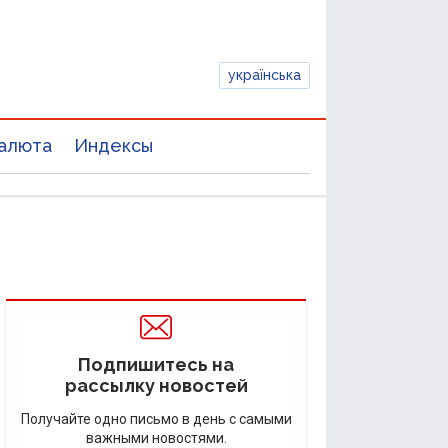
українська
алюта
Индексы
Подпишитесь на
рассылку новостей
Получайте одно письмо в день с самыми
важными новостями.