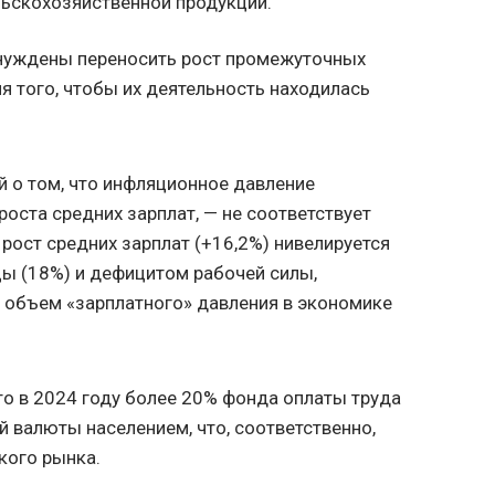
льскохозяйственной продукции.
нуждены переносить рост промежуточных
я того, чтобы их деятельность находилась
.
 о том, что инфляционное давление
роста средних зарплат, — не соответствует
рост средних зарплат (+16,2%) нивелируется
ы (18%) и дефицитом рабочей силы,
й объем «зарплатного» давления в экономике
что в 2024 году более 20% фонда оплаты труда
й валюты населением, что, соответственно,
кого рынка.