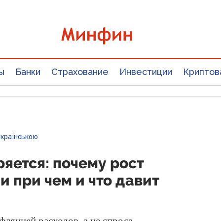
ы
Банки
Страхование
Инвестиции
Криптов
українською
яется: почему рост
и при чем и что давит