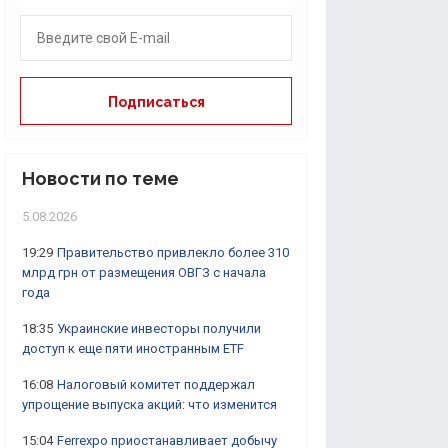
Новости по теме
5.08.2026
19:29
Правительство привлекло более 310
млрд грн от размещения ОВГЗ с начала
года
18:35
Украинские инвесторы получили
доступ к еще пяти иностранным ETF
16:08
Налоговый комитет поддержал
упрощение выпуска акций: что изменится
15:04
Ferrexpo приостанавливает добычу