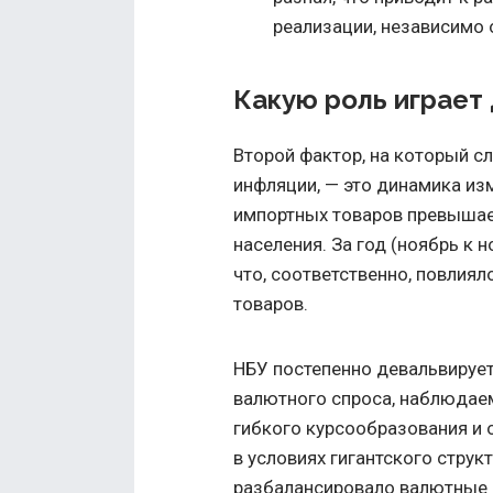
реализации, независимо о
Какую роль играет
Второй фактор, на который с
инфляции, — это динамика из
импортных товаров превышае
населения. За год (ноябрь к 
что, соответственно, повлия
товаров.
НБУ постепенно девальвируе
валютного спроса, наблюдаем
гибкого курсообразования и 
в условиях гигантского стру
разбалансировало валютные 