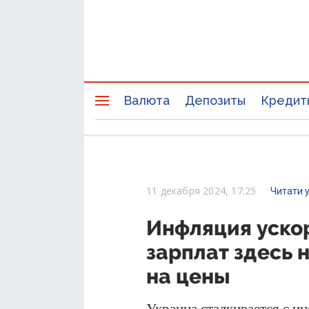
Валюта
Депозиты
Кредит
11 декабря 2024, 17:25
Читати 
Инфляция ускор
зарплат здесь н
на цены