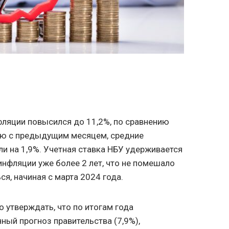
фляции повысился до 11,2%, по сравнению
нию с предыдущим месяцем, средние
и на 1,9%. Учетная ставка НБУ удерживается
инфляции уже более 2 лет, что не помешало
я, начиная с марта 2024 года.
 утверждать, что по итогам года
ный прогноз правительства (7,9%),