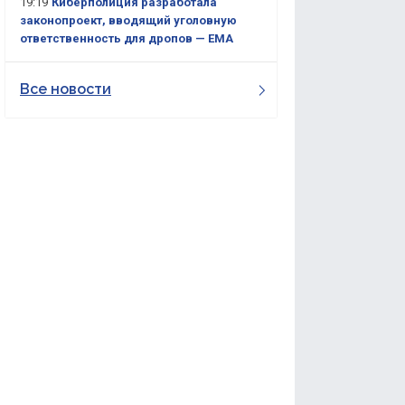
19:19
Киберполиция разработала
законопроект, вводящий уголовную
ответственность для дропов — ЕМА
Все новости