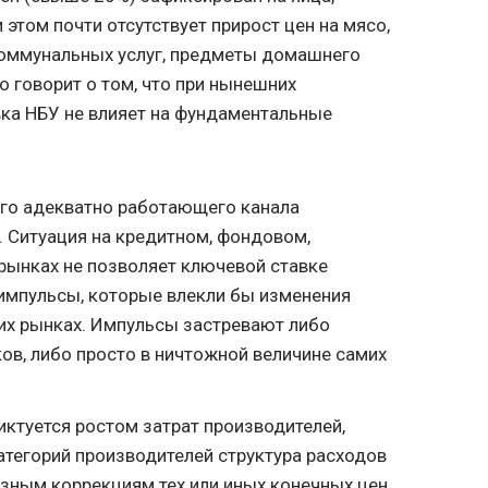
 этом почти отсутствует прирост цен на мясо,
 коммунальных услуг, предметы домашнего
о говорит о том, что при нынешних
вка НБУ не влияет на фундаментальные
ого адекватно работающего канала
 Ситуация на кредитном, фондовом,
рынках не позволяет ключевой ставке
импульсы, которые влекли бы изменения
их рынках. Импульсы застревают либо
ов, либо просто в ничтожной величине самих
ктуется ростом затрат производителей,
категорий производителей структура расходов
разным коррекциям тех или иных конечных цен