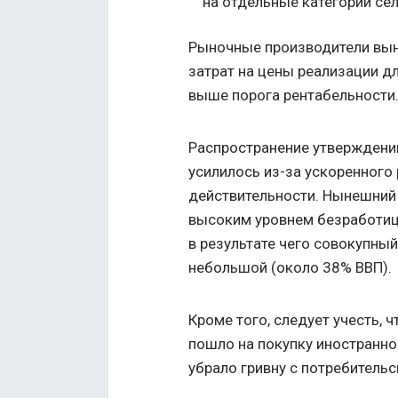
на отдельные категории се
Рыночные производители вы
затрат на цены реализации дл
выше порога рентабельности
Распространение утверждений
усилилось из-за ускоренного 
действительности. Нынешний 
высоким уровнем безработиц
в результате чего совокупны
небольшой (около 38% ВВП).
Кроме того, следует учесть, 
пошло на покупку иностранно
убрало гривну с потребительс