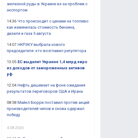
железной руды в Украине из-за проблем с
экспортом
14:36
Что происходит с ценами на топливо:
как изменилась стоимость бензина,
дизеля и газа 5 августа
14:07
НКРЭКУ выбрала нового
председателя: кто возглавил регулятора
13:05
ЕС выделит Украине 1,4 млрд евро
из доходов от замороженных активов
рф
12:04
Нефть дешевеет на фоне ожидания
результатов переговоров США и Ирана
08:58
Майкл Бюрри поставил против акций
производителей чипов и снова одержал
победу
4.08.2026