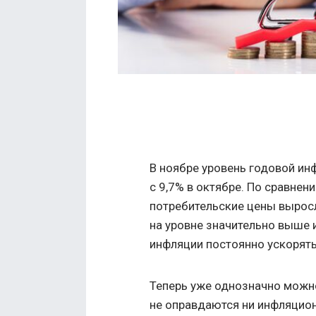
В ноябре уровень годовой ин
с 9,7% в октябре. По сравне
потребительские цены выросл
на уровне значительно выше 
инфляции постоянно ускорятьс
Теперь уже однозначно можно
не оправдаются ни инфляцион