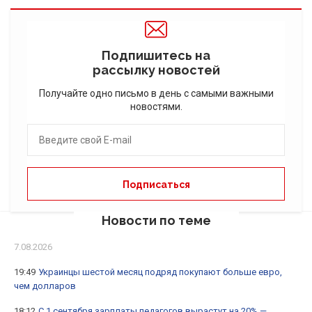
Подпишитесь на
рассылку новостей
Получайте одно письмо в день с самыми важными
новостями.
Новости по теме
7.08.2026
19:49
Украинцы шестой месяц подряд покупают больше евро,
чем долларов
18:12
С 1 сентября зарплаты педагогов вырастут на 20% —