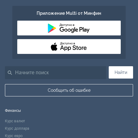
Приложение Multi от Минфин
Доступно в
Доступно в
Найти
Сообщить об ошибке
Финансы
Курс валют
Курс доллара
Курс евро