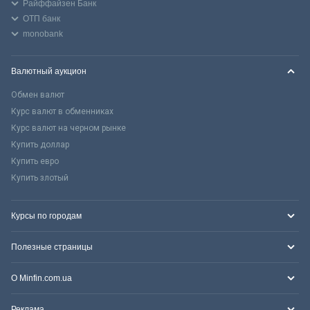
Райффайзен Банк
ОТП банк
monobank
Валютный аукцион
Обмен валют
Курс валют в обменниках
Курс валют на черном рынке
Купить доллар
Купить евро
Купить злотый
Курсы по городам
Полезные страницы
О Minfin.com.ua
Реклама