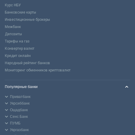
Курс НБУ
Банковские карты
Инвестиционные брокеры
Межбанк
Депозиты
Тарифы на газ
Конвертер валют
Кредит онлайн
Народный рейтинг банков
Мониторинг обменников криптовалют
Популярные банки
Приватбанк
Укрсиббанк
Ощадбанк
Сенс Банк
ПУМБ
Укргазбанк