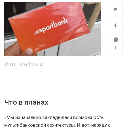
1
Фото: kredit.te.ua
Что в планах
«Мы изначально закладывали возможность
мультибанковской архитектуры. И вот, наряду с