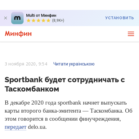
Multi от Минфин
УСТАНОВИТЬ
(8,9K+)
3 ноября 2020, 9:54
Читати українською
Sportbank будет сотрудничать с
Таскомбанком
В декабре 2020 года sportbank начнет выпускать
карты второго банка-эмитента — Таскомбанка. Об
этом говорится в сообщении финучреждения,
передает
delo.ua.