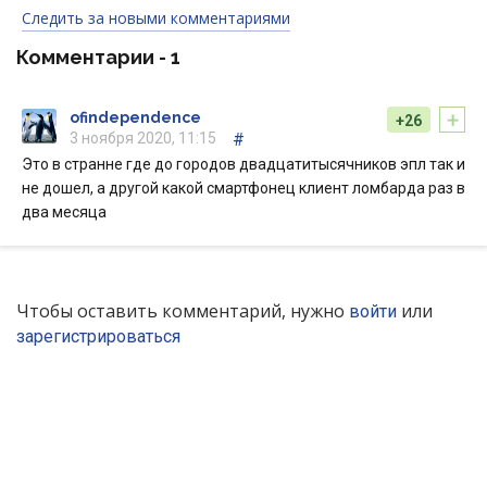
Следить за новыми комментариями
Комментарии -
1
+
ofindependence
+26
3 ноября 2020, 11:15
#
Это в странне где до городов двадцатитысячников эпл так и
не дошел, а другой какой смартфонец клиент ломбарда раз в
два месяца
Чтобы оставить комментарий, нужно
или
войти
зарегистрироваться