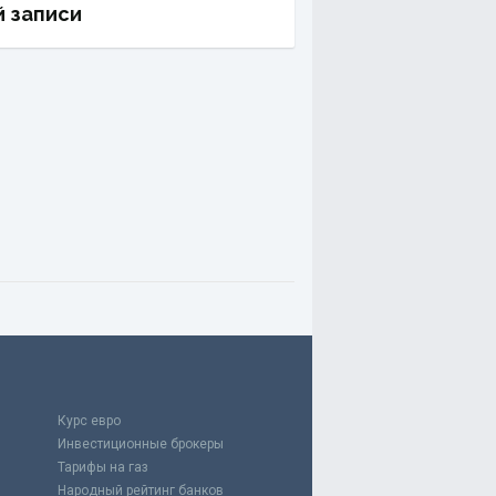
й записи
Курс евро
Инвестиционные брокеры
Тарифы на газ
Народный рейтинг банков