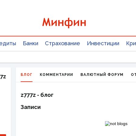
едиты
Банки
Страхование
Инвестиции
Кри
БЛОГ
КОММЕНТАРИИ
ВАЛЮТНЫЙ ФОРУМ
О
7z
z777z - блог
Записи