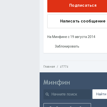
Подписаться
Написать сообщение
На Минфине с
19 августа 2014
Заблокировать
Главная
/
z777z
Найти