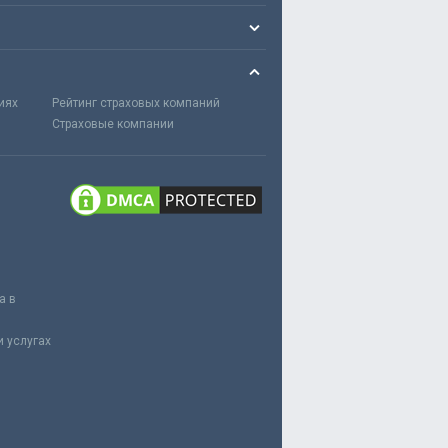
иях
Рейтинг страховых компаний
Страховые компании
а в
 услугах