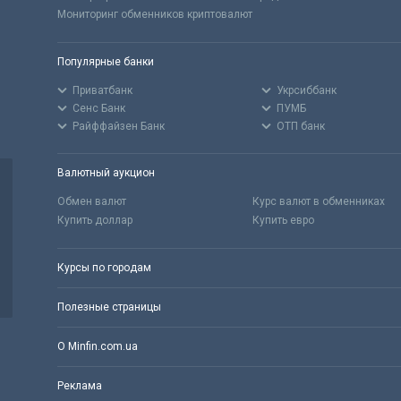
Мониторинг обменников криптовалют
Популярные банки
Приватбанк
Укрсиббанк
Сенс Банк
ПУМБ
Райффайзен Банк
ОТП банк
Валютный аукцион
Обмен валют
Курс валют в обменниках
Купить доллар
Купить евро
Курсы по городам
Полезные страницы
О Minfin.com.ua
Реклама