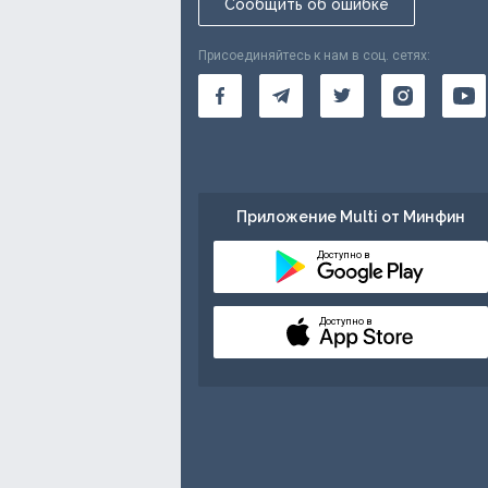
Сообщить об ошибке
Присоединяйтесь к нам в соц. сетях:
Приложение Multi от Минфин
Доступно в
Доступно в