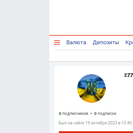
Валюта
Депозиты
Кр
z77
0
подписчиков
0
подписок
Был на сайте
19 октября 2023
в
15:40